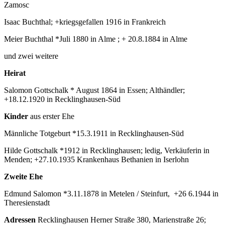
Zamosc
Isaac Buchthal; +kriegsgefallen 1916 in Frankreich
Meier Buchthal *Juli 1880 in Alme ; + 20.8.1884 in Alme
und zwei weitere
Heirat
Salomon Gottschalk * August 1864 in Essen; Althändler;
+18.12.1920 in Recklinghausen-Süd
Kinder
aus erster Ehe
Männliche Totgeburt *15.3.1911 in Recklinghausen-Süd
Hilde Gottschalk *1912 in Recklinghausen; ledig, Verkäuferin in
Menden; +27.10.1935 Krankenhaus Bethanien in Iserlohn
Zweite Ehe
Edmund Salomon *3.11.1878 in Metelen / Steinfurt, +26 6.1944 in
Theresienstadt
Adressen
Recklinghausen Herner Straße 380, Marienstraße 26;