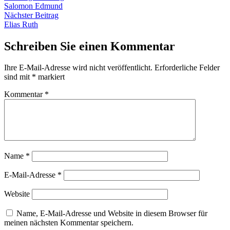
Beitrag:
Salomon Edmund
Nächster
Nächster Beitrag
Beitrag:
Elias Ruth
Schreiben Sie einen Kommentar
Ihre E-Mail-Adresse wird nicht veröffentlicht.
Erforderliche Felder
sind mit
*
markiert
Kommentar
*
Name
*
E-Mail-Adresse
*
Website
Name, E-Mail-Adresse und Website in diesem Browser für
meinen nächsten Kommentar speichern.