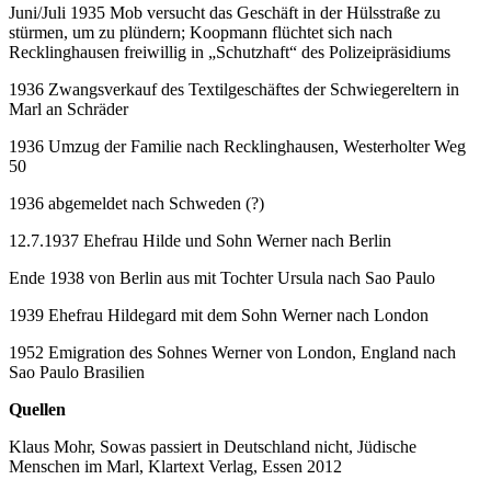
Juni/Juli 1935 Mob versucht das Geschäft in der Hülsstraße zu
stürmen, um zu plündern; Koopmann flüchtet sich nach
Recklinghausen freiwillig in „Schutzhaft“ des Polizeipräsidiums
1936 Zwangsverkauf des Textilgeschäftes der Schwiegereltern in
Marl an Schräder
1936 Umzug der Familie nach Recklinghausen, Westerholter Weg
50
1936 abgemeldet nach Schweden (?)
12.7.1937 Ehefrau Hilde und Sohn Werner nach Berlin
Ende 1938 von Berlin aus mit Tochter Ursula nach Sao Paulo
1939 Ehefrau Hildegard mit dem Sohn Werner nach London
1952 Emigration des Sohnes Werner von London, England nach
Sao Paulo Brasilien
Quellen
Klaus Mohr, Sowas passiert in Deutschland nicht, Jüdische
Menschen im Marl, Klartext Verlag, Essen 2012