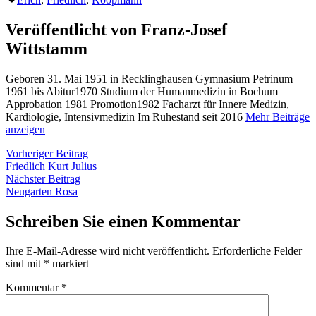
Veröffentlicht von Franz-Josef
Wittstamm
Geboren 31. Mai 1951 in Recklinghausen Gymnasium Petrinum
1961 bis Abitur1970 Studium der Humanmedizin in Bochum
Approbation 1981 Promotion1982 Facharzt für Innere Medizin,
Kardiologie, Intensivmedizin Im Ruhestand seit 2016
Mehr Beiträge
anzeigen
Beitragsnavigation
Vorheriger
Vorheriger Beitrag
Beitrag:
Friedlich Kurt Julius
Nächster
Nächster Beitrag
Beitrag:
Neugarten Rosa
Schreiben Sie einen Kommentar
Ihre E-Mail-Adresse wird nicht veröffentlicht.
Erforderliche Felder
sind mit
*
markiert
Kommentar
*