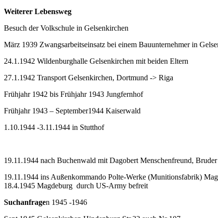
Weiterer Lebensweg
Besuch der Volkschule in Gelsenkirchen
März 1939 Zwangsarbeitseinsatz bei einem Bauunternehmer in Gelse
24.1.1942 Wildenburghalle Gelsenkirchen mit beiden Eltern
27.1.1942 Transport Gelsenkirchen, Dortmund -> Riga
Frühjahr 1942 bis Frühjahr 1943 Jungfernhof
Frühjahr 1943 – September1944 Kaiserwald
1.10.1944 -3.11.1944 in Stutthof
19.11.1944 nach Buchenwald mit Dagobert Menschenfreund, Bruder 
19.11.1944 ins Außenkommando Polte-Werke (Munitionsfabrik) Ma
18.4.1945 Magdeburg durch US-Army befreit
Suchanfrage
n 1945 -1946