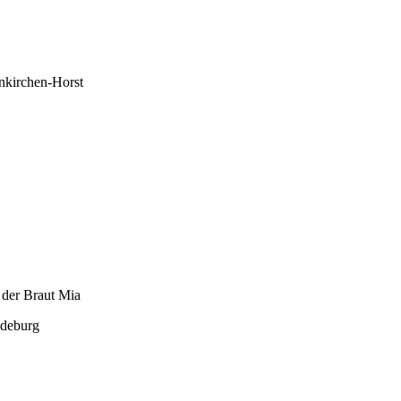
nkirchen-Horst
der Braut Mia
gdeburg