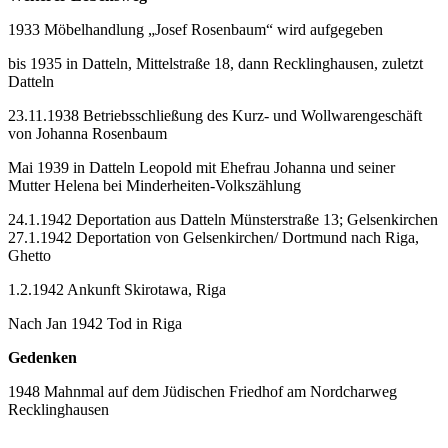
1933 Möbelhandlung „Josef Rosenbaum“ wird aufgegeben
bis 1935 in Datteln, Mittelstraße 18, dann Recklinghausen, zuletzt
Datteln
23.11.1938 Betriebsschließung des Kurz- und Wollwarengeschäft
von Johanna Rosenbaum
Mai 1939 in Datteln Leopold mit Ehefrau Johanna und seiner
Mutter Helena bei Minderheiten-Volkszählung
24.1.1942 Deportation aus Datteln Münsterstraße 13; Gelsenkirchen
27.1.1942 Deportation von Gelsenkirchen/ Dortmund nach Riga,
Ghetto
1.2.1942 Ankunft Skirotawa, Riga
Nach Jan 1942 Tod in Riga
Gedenken
1948 Mahnmal auf dem Jüdischen Friedhof am Nordcharweg
Recklinghausen