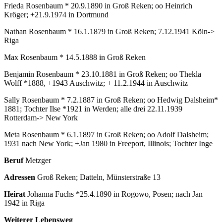
Frieda Rosenbaum * 20.9.1890 in Groß Reken; oo Heinrich
Kröger; +21.9.1974 in Dortmund
Nathan Rosenbaum * 16.1.1879 in Groß Reken; 7.12.1941 Köln->
Riga
Max Rosenbaum * 14.5.1888 in Groß Reken
Benjamin Rosenbaum * 23.10.1881 in Groß Reken; oo Thekla
Wolff *1888, +1943 Auschwitz; + 11.2.1944 in Auschwitz
Sally Rosenbaum * 7.2.1887 in Groß Reken; oo Hedwig Dalsheim*
1881; Tochter Ilse *1921 in Werden; alle drei 22.11.1939
Rotterdam-> New York
Meta Rosenbaum * 6.1.1897 in Groß Reken; oo Adolf Dalsheim;
1931 nach New York; +Jan 1980 in Freeport, Illinois; Tochter Inge
Beruf
Metzger
Adressen
Groß Reken; Datteln, Münsterstraße 13
Heirat
Johanna Fuchs *25.4.1890 in Rogowo, Posen; nach Jan
1942 in Riga
Weiterer Lebensweg