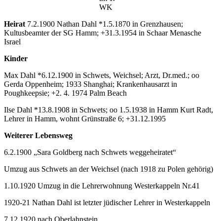
WK
Heirat
7.2.1900 Nathan Dahl *1.5.1870 in Grenzhausen;
Kultusbeamter der SG Hamm; +31.3.1954 in Schaar Menasche
Israel
Kinder
Max Dahl *6.12.1900 in Schwets, Weichsel; Arzt, Dr.med.; oo
Gerda Oppenheim; 1933 Shanghai; Krankenhausarzt in
Poughkeepsie; +2. 4. 1974 Palm Beach
Ilse Dahl *13.8.1908 in Schwets; oo 1.5.1938 in Hamm Kurt Radt,
Lehrer in Hamm, wohnt Grünstraße 6; +31.12.1995
Weiterer Lebensweg
6.2.1900 „Sara Goldberg nach Schwets weggeheiratet“
Umzug aus Schwets an der Weichsel (nach 1918 zu Polen gehörig)
1.10.1920 Umzug in die Lehrerwohnung Westerkappeln Nr.41
1920-21 Nathan Dahl ist letzter jüdischer Lehrer in Westerkappeln
7.12.1920 nach Oberlahnstein