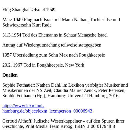
Flug Shanghai ->Israel 1949
März 1949 Flug nach Israel mit Mann Nathan, Tochter Ilse und
Schwiegersohn Kurt Radt
31.3.1954 Tod des Ehemanns in Schaar Menasche Israel
Antrag auf Wiedergutmachung teilweise stattgegeben
1957 Übersiedlung zum Sohn Max nach Poughkeepsie
20.2. 1967 Tod in Poughkeepsie, New York
Quellen
Sophie Fetthauer: Nathan Dahl, in: Lexikon verfolgter Musiker und
Musikerinnen der NS-Zeit, Claudia Maurer Zenck, Peter Petersen,
Sophie Fetthauer (Hg.), Hamburg: Universität Hamburg, 2016
https://www.lexm.uni-
hamburg.de/object/lexm_lexmperson_00006943
Gertrud Althoff, Jüdische Westerkappelner – auf den Spuren ihrer
Geschichte, Print-Media-Team Kroog, ISBN 3-00-017948-8