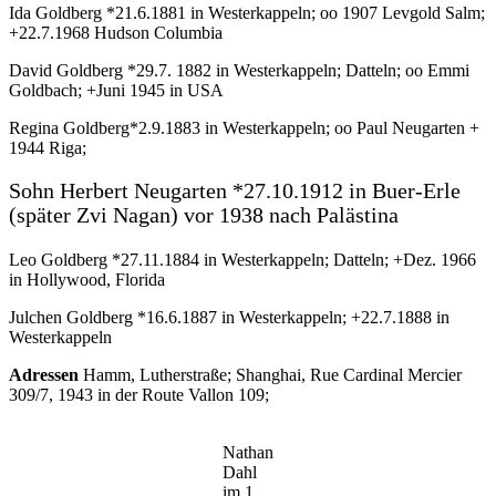
Ida Goldberg *21.6.1881 in Westerkappeln; oo 1907 Levgold Salm;
+22.7.1968 Hudson Columbia
David Goldberg *29.7. 1882 in Westerkappeln; Datteln; oo Emmi
Goldbach; +Juni 1945 in USA
Regina Goldberg*2.9.1883 in Westerkappeln; oo Paul Neugarten +
1944 Riga;
Sohn Herbert Neugarten *27.10.1912 in Buer-Erle
(später Zvi Nagan) vor 1938 nach Palästina
Leo Goldberg *27.11.1884 in Westerkappeln; Datteln; +Dez. 1966
in Hollywood, Florida
Julchen Goldberg *16.6.1887 in Westerkappeln; +22.7.1888 in
Westerkappeln
Adressen
Hamm, Lutherstraße; Shanghai, Rue Cardinal Mercier
309/7, 1943 in der Route Vallon 109;
Nathan
Dahl
im 1.