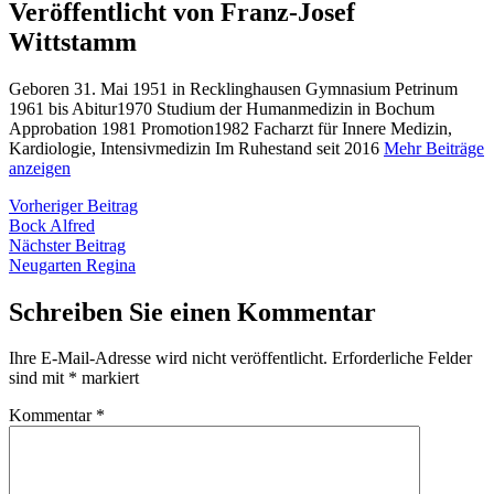
Veröffentlicht von Franz-Josef
Wittstamm
Geboren 31. Mai 1951 in Recklinghausen Gymnasium Petrinum
1961 bis Abitur1970 Studium der Humanmedizin in Bochum
Approbation 1981 Promotion1982 Facharzt für Innere Medizin,
Kardiologie, Intensivmedizin Im Ruhestand seit 2016
Mehr Beiträge
anzeigen
Beitragsnavigation
Vorheriger
Vorheriger Beitrag
Beitrag:
Bock Alfred
Nächster
Nächster Beitrag
Beitrag:
Neugarten Regina
Schreiben Sie einen Kommentar
Ihre E-Mail-Adresse wird nicht veröffentlicht.
Erforderliche Felder
sind mit
*
markiert
Kommentar
*