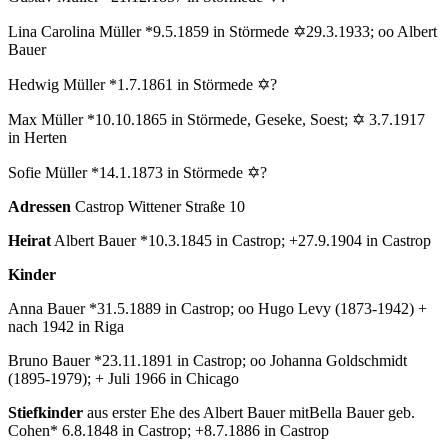
Lina Carolina Müller *9.5.1859 in Störmede ✡29.3.1933; oo Albert
Bauer
Hedwig Müller *1.7.1861 in Störmede ✡?
Max Müller *10.10.1865 in Störmede, Geseke, Soest; ✡ 3.7.1917
in Herten
Sofie Müller *14.1.1873 in Störmede ✡?
Adressen
Castrop Wittener Straße 10
Heirat
Albert Bauer *10.3.1845 in Castrop; +27.9.1904 in Castrop
Kinder
Anna Bauer *31.5.1889 in Castrop; oo Hugo Levy (1873-1942) +
nach 1942 in Riga
Bruno Bauer *23.11.1891 in Castrop; oo Johanna Goldschmidt
(1895-1979); + Juli 1966 in Chicago
Stiefkinder
aus erster Ehe des Albert Bauer mitBella Bauer geb.
Cohen* 6.8.1848 in Castrop; +8.7.1886 in Castrop