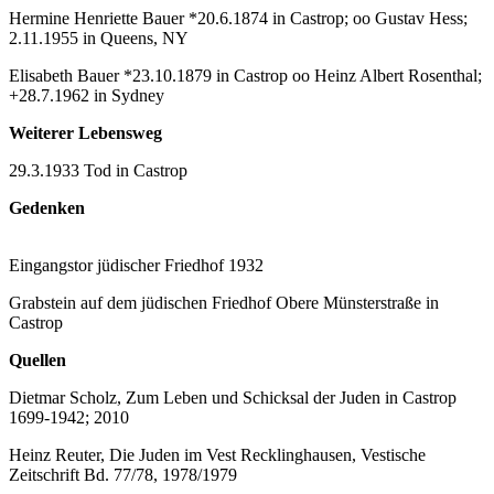
Hermine Henriette Bauer *20.6.1874 in Castrop; oo Gustav Hess;
2.11.1955 in Queens, NY
Elisabeth Bauer *23.10.1879 in Castrop oo Heinz Albert Rosenthal;
+28.7.1962 in Sydney
Weiterer Lebensweg
29.3.1933 Tod in Castrop
Gedenken
Eingangstor jüdischer Friedhof 1932
Grabstein auf dem jüdischen Friedhof Obere Münsterstraße in
Castrop
Quellen
Dietmar Scholz, Zum Leben und Schicksal der Juden in Castrop
1699-1942; 2010
Heinz Reuter, Die Juden im Vest Recklinghausen, Vestische
Zeitschrift Bd. 77/78, 1978/1979