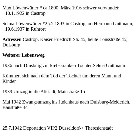
Max Löwenwärter * ca 1890; März 1916 schwer verwundet;
+10.1.1922 in Castrop
Selma Löwenwärter *25.5.1893 in Castrop; oo Hermann Guttmann;
+19.6.1937 in Ruhrort
Adressen
Castrop, Kaiser-Friedrich-Str. 45, heute Lönsstraße 45;
Duisburg
Weiterer Lebensweg
1936 nach Duisburg zur krebskranken Tochter Selma Guttmann
Kümmert sich nach dem Tod der Tochter um deren Mann und
Kinder
1939 Umzug in die Altstadt, Mainstraße 15
Mai 1942 Zwangsumzug ins Judenhaus nach Duisburg-Meiderich,
Baustraße 34
25.7.1942 Deportation VII/2 Düsseldorf-> Theresienstadt