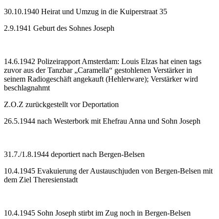
30.10.1940 Heirat und Umzug in die Kuiperstraat 35
2.9.1941 Geburt des Sohnes Joseph
14.6.1942 Polizeirapport Amsterdam: Louis Elzas hat einen tags
zuvor aus der Tanzbar „Caramella“ gestohlenen Verstärker in
seinem Radiogeschäft angekauft (Hehlerware); Verstärker wird
beschlagnahmt
Z.O.Z zurückgestellt vor Deportation
26.5.1944 nach Westerbork mit Ehefrau Anna und Sohn Joseph
31.7./1.8.1944 deportiert nach Bergen-Belsen
10.4.1945 Evakuierung der Austauschjuden von Bergen-Belsen mit
dem Ziel Theresienstadt
10.4.1945 Sohn Joseph stirbt im Zug noch in Bergen-Belsen