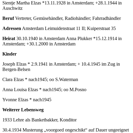
Sientje Martha Elzas *13.11.1928 in Amsterdam; +28.1.1944 in
Auschwitz
Beruf
Vertreter, Gemüsehändler, Radiohändler; Fahrradhändler
Adressen
Amsterdam Leimuidenstraat 11 II; Kuiperstraat 35
Heirat
30.10.1940 in Amsterdam Anna Plukker *15.12.1914 in
Amsterdam; +30.1.2000 in Amsterdam
Kinder
Joseph Elzas * 2.9.1941 in Amsterdam; + 10.4.1945 im Zug in
Bergen-Belsen
Clara Elzas * nach1945; oo S.Waterman
Anna Louisa Elzas * nach1945; oo M.Posno
Yvonne Elzas * nach1945
Weiterer Lebensweg
1933 Lehre als Banketbakker, Konditor
30.4.1934 Musterung „voorgoed ongeschikt“ auf Dauer ungeeignet