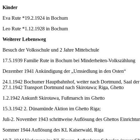
Kinder
Eva Rute *19.2.1924 in Bochum
Leo Rute *1.12.1928 in Bochum
Weiterer Lebensweg
Besuch der Volksschule und 2 Jahre Mittelschule
17.5.1939 Familie Rute in Bochum bei Minderheiten-Volkszählung
Dezember 1941 Ankündigung der „Umsiedlung in den Osten“
24.1.1942 Bochumer Hauptbahnhof, weiter nach Dortmund, Saal der
27.1.1942 Transport Dortmund nach Skirotawa; Riga, Ghetto
1.2.1942 Ankunft Skirotawa, Fußmarsch ins Ghetto
15.3.1942 2. Dünamünde Aktion im Ghetto Riga;
Juli-2. November 1943 schrittweise Auflösung des Ghettos Einrichtun
Sommer 1944 Auflösung des KL Kaiserwald, Riga