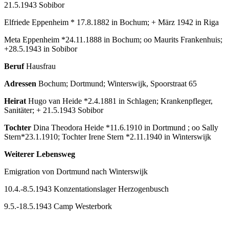
21.5.1943 Sobibor
Elfriede Eppenheim * 17.8.1882 in Bochum; + März 1942 in Riga
Meta Eppenheim *24.11.1888 in Bochum; oo Maurits Frankenhuis;
+28.5.1943 in Sobibor
Beruf
Hausfrau
Adressen
Bochum; Dortmund; Winterswijk, Spoorstraat 65
Heirat
Hugo van Heide *2.4.1881 in Schlagen; Krankenpfleger,
Sanitäter; + 21.5.1943 Sobibor
Tochter
Dina Theodora Heide *11.6.1910 in Dortmund ; oo Sally
Stern*23.1.1910; Tochter Irene Stern *2.11.1940 in Winterswijk
Weiterer Lebensweg
Emigration von Dortmund nach Winterswijk
10.4.-8.5.1943 Konzentationslager Herzogenbusch
9.5.-18.5.1943 Camp Westerbork