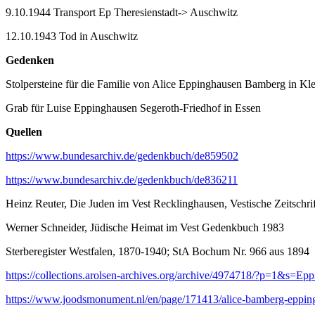
9.10.1944 Transport Ep Theresienstadt-> Auschwitz
12.10.1943 Tod in Auschwitz
Gedenken
Stolpersteine für die Familie von Alice Eppinghausen Bamberg in Kl
Grab für Luise Eppinghausen Segeroth-Friedhof in Essen
Quellen
https://www.bundesarchiv.de/gedenkbuch/de859502
https://www.bundesarchiv.de/gedenkbuch/de836211
Heinz Reuter, Die Juden im Vest Recklinghausen, Vestische Zeitschri
Werner Schneider, Jüdische Heimat im Vest Gedenkbuch 1983
Sterberegister Westfalen, 1870-1940; StA Bochum Nr. 966 aus 1894
https://collections.arolsen-archives.org/archive/4974718/?p=1&s=
https://www.joodsmonument.nl/en/page/171413/alice-bamberg-eppin