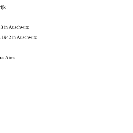
ijk
43 in Auschwitz
7.1942 in Auschwitz
os Aires