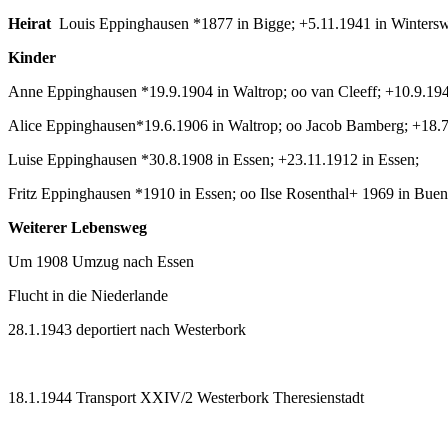
Heirat
Louis Eppinghausen *1877 in Bigge; +5.11.1941 in Wintersw
Kinder
Anne Eppinghausen *19.9.1904 in Waltrop; oo van Cleeff; +10.9.19
Alice Eppinghausen*19.6.1906 in Waltrop; oo Jacob Bamberg; +18.
Luise Eppinghausen *30.8.1908 in Essen; +23.11.1912 in Essen;
Fritz Eppinghausen *1910 in Essen; oo Ilse Rosenthal+ 1969 in Buen
Weiterer Lebensweg
Um 1908 Umzug nach Essen
Flucht in die Niederlande
28.1.1943 deportiert nach Westerbork
18.1.1944 Transport XXIV/2 Westerbork Theresienstadt