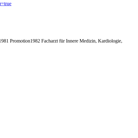
r=true
81 Promotion1982 Facharzt für Innere Medizin, Kardiologie,