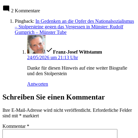
2 Kommentare
Pingback:
In Gedenken an die Opfer des Nationalsozialismus
– Stolpersteine gegen das Vergessen in Münster: Rudolf
Gumprich – Münster Tube
sagt:
Franz-Josef Wittstamm
24/05/2026 um 21:13 Uhr
Danke für diesen Hinweis auf eine weiter Biografie
und den Stolperstein
Antworten
Schreiben Sie einen Kommentar
Ihre E-Mail-Adresse wird nicht veröffentlicht.
Erforderliche Felder
sind mit
*
markiert
Kommentar
*