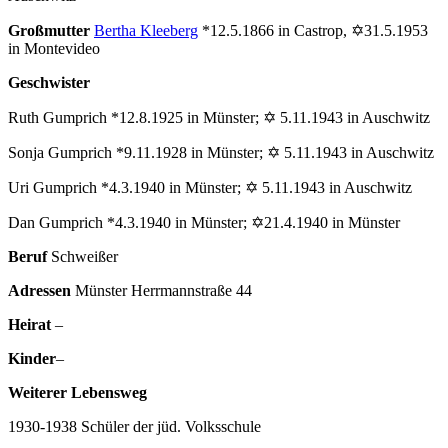
Großmutter
Bertha Kleeberg
*12.5.1866 in Castrop, ✡31.5.1953
in Montevideo
Geschwister
Ruth Gumprich *12.8.1925 in Münster; ✡ 5.11.1943 in Auschwitz
Sonja Gumprich *9.11.1928 in Münster; ✡ 5.11.1943 in Auschwitz
Uri Gumprich *4.3.1940 in Münster; ✡ 5.11.1943 in Auschwitz
Dan Gumprich *4.3.1940 in Münster; ✡21.4.1940 in Münster
Beruf
Schweißer
Adressen
Münster Herrmannstraße 44
Heirat
–
Kinder
–
Weiterer Lebensweg
1930-1938 Schüler der jüd. Volksschule