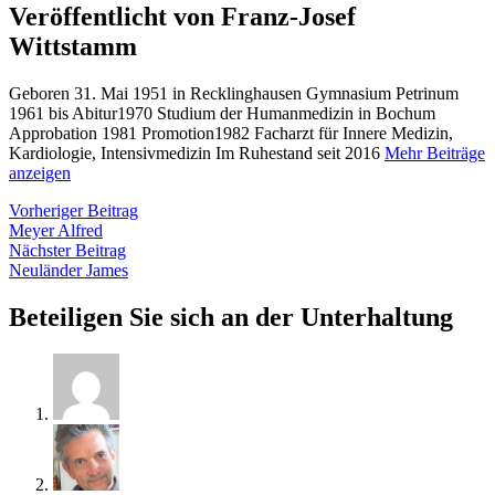
Veröffentlicht von Franz-Josef
Wittstamm
Geboren 31. Mai 1951 in Recklinghausen Gymnasium Petrinum
1961 bis Abitur1970 Studium der Humanmedizin in Bochum
Approbation 1981 Promotion1982 Facharzt für Innere Medizin,
Kardiologie, Intensivmedizin Im Ruhestand seit 2016
Mehr Beiträge
anzeigen
Beitragsnavigation
Vorheriger
Vorheriger Beitrag
Beitrag:
Meyer Alfred
Nächster
Nächster Beitrag
Beitrag:
Neuländer James
Beteiligen Sie sich an der Unterhaltung