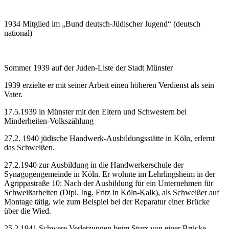
1934 Mitglied im „Bund deutsch-Jüdischer Jugend“ (deutsch
national)
Sommer 1939 auf der Juden-Liste der Stadt Münster
1939 erzielte er mit seiner Arbeit einen höheren Verdienst als sein
Vater.
17.5.1939 in Münster mit den Eltern und Schwestern bei
Minderheiten-Volkszählung
27.2. 1940 jüdische Handwerk-Ausbildungsstätte in Köln, erlernt
das Schweißen.
27.2.1940 zur Ausbildung in die Handwerkerschule der
Synagogengemeinde in Köln. Er wohnte im Lehrlingsheim in der
Agrippastraße 10: Nach der Ausbildung für ein Unternehmen für
Schweißarbeiten (Dipl. Ing. Fritz in Köln-Kalk), als Schweißer auf
Montage tätig, wie zum Beispiel bei der Reparatur einer Brücke
über die Wied.
25.2.1941 Schwere Verletzungen beim Sturz von einer Brücke,