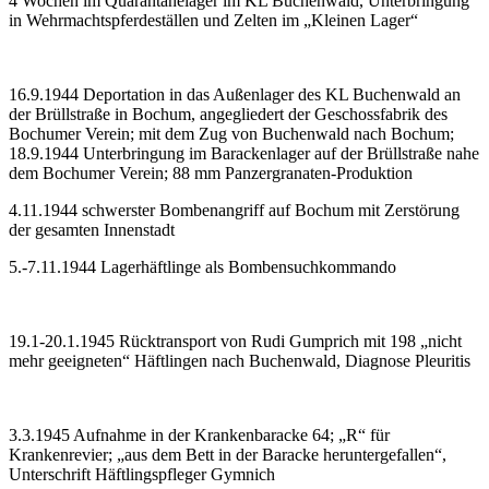
4 Wochen im Quarantänelager im KL Buchenwald, Unterbringung
in Wehrmachtspferdeställen und Zelten im „Kleinen Lager“
16.9.1944 Deportation in das Außenlager des KL Buchenwald an
der Brüllstraße in Bochum, angegliedert der Geschossfabrik des
Bochumer Verein; mit dem Zug von Buchenwald nach Bochum;
18.9.1944 Unterbringung im Barackenlager auf der Brüllstraße nahe
dem Bochumer Verein; 88 mm Panzergranaten-Produktion
4.11.1944 schwerster Bombenangriff auf Bochum mit Zerstörung
der gesamten Innenstadt
5.-7.11.1944 Lagerhäftlinge als Bombensuchkommando
19.1-20.1.1945 Rücktransport von Rudi Gumprich mit 198 „nicht
mehr geeigneten“ Häftlingen nach Buchenwald, Diagnose Pleuritis
3.3.1945 Aufnahme in der Krankenbaracke 64; „R“ für
Krankenrevier; „aus dem Bett in der Baracke heruntergefallen“,
Unterschrift Häftlingspfleger Gymnich