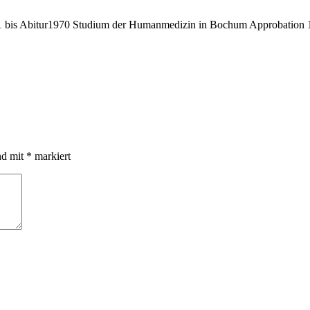
bis Abitur1970 Studium der Humanmedizin in Bochum Approbation 19
nd mit
*
markiert