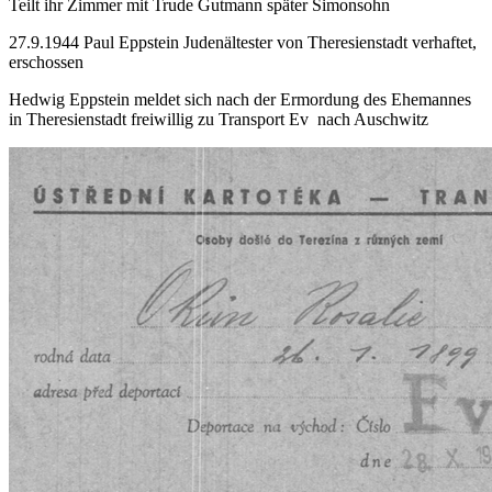
Teilt ihr Zimmer mit Trude Gutmann später Simonsohn
27.9.1944 Paul Eppstein Judenältester von Theresienstadt verhaftet,
erschossen
Hedwig Eppstein meldet sich nach der Ermordung des Ehemannes
in Theresienstadt freiwillig zu Transport Ev nach Auschwitz