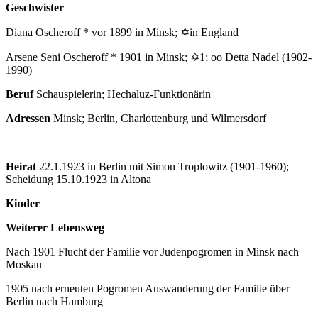
Geschwister
Diana Oscheroff * vor 1899 in Minsk; ✡in England
Arsene Seni Oscheroff * 1901 in Minsk; ✡1; oo Detta Nadel (1902-
1990)
Beruf
Schauspielerin; Hechaluz-Funktionärin
Adressen
Minsk; Berlin, Charlottenburg und Wilmersdorf
Heirat
22.1.1923 in Berlin mit Simon Troplowitz (1901-1960);
Scheidung 15.10.1923 in Altona
Kinder
Weiterer Lebensweg
Nach 1901 Flucht der Familie vor Judenpogromen in Minsk nach
Moskau
1905 nach erneuten Pogromen Auswanderung der Familie über
Berlin nach Hamburg