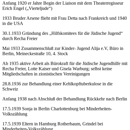
Anfang 1920 er Jahre Begin der Liaison mit dem Theaterregisseur
Erich Engel („Vierteljude“)
1933 Bruder Arsene flieht mit Frau Detta nach Frankreich und 1940
in die USA
30.1.1933 Gründung des „Hilfskomitees für die Jüdische Jugend“
durch Recha Freier
Mai 1933 Zusammenschluß zur Kinder- Jugend Alija e.V, Büro in
Berlin, Meineckestraße 10, 4. Stock
Ab 1935 aktive Arbeit als Bürokraft für die Jüdische Jugendhilfe mit
Recha Freier, Lotte Kaiser und Gisela Warburg; selbst keine
Mitgliedschaften in zionistischen Vereinigungen
28.8.1936 zur Behandlung einer Kehlkopftuberkulose in die
Schweiz
Anfang 1938 nach Abschluß der Behandlung Rückkehr nach Berlin
17.5.1939 Sonja in Berlin Charlottenburg bei Minderheiten-
Volkszählung
17.5.1939 Eltern in Hamburg Rotherbaum, Grindel bei
Minderheiten-Volkszählung