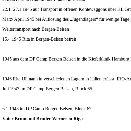
22.1.-27.1.1945 auf Transport in offenen Kohlewaggons über KL Gr
März/ April 1945 bei Auflösung des „Jugendlagers“ für wenige Tage 
Weitertransport nach Bergen-Belsen
15.4.1945 Rita in Bergen-Belsen befreit
1945 aus dem DP Camp Bergen Belsen in die Kieferklinik Hamburg
1946 Rita Ullmann in verschiedenen Lagern in Italien erfasst; IRO-A
Juli 1947 im DP Camp Bergen Belsen, Block 65
6.1.1948 im DP Camp Bergen Belsen, Block 65
Vater Bruno mit Bruder Werner in Riga