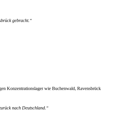
sbrück gebracht.“
legen Konzentrationslager wie Buchenwald, Ravensbrück
 zurück nach Deutschland.“