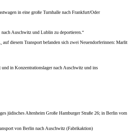
astwagen in eine große Turnhalle nach Frankfurt/Oder
d nach Auschwitz und Lublin zu deportieren.“
¸ auf diesem Transport befanden sich zwei Neuendorferinnen: Marlit
t und in Konzentrationslager nach Auschwitz und ins
ges jüdisches Altenheim Große Hamburger Straße 26; in Berlin vom
ansport von Berlin nach Auschwitz (Fabrikaktion)