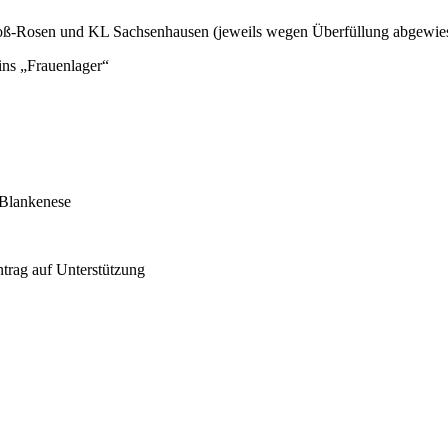
oß-Rosen und KL Sachsenhausen (jeweils wegen Überfüllung abgewiesen
ins „Frauenlager“
 Blankenese
ntrag auf Unterstützung