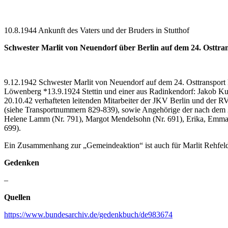
10.8.1944 Ankunft des Vaters und der Bruders in Stutthof
Schwester Marlit von Neuendorf über Berlin auf dem 24. Osttra
9.12.1942 Schwester Marlit von Neuendorf auf dem 24. Osttransport 
Löwenberg *13.9.1924 Stettin und einer aus Radinkendorf: Jakob Ku
20.10.42 verhafteten leitenden Mitarbeiter der JKV Berlin und der
(siehe Transportnummern 829-839), sowie Angehörige der nach dem 2
Helene Lamm (Nr. 791), Margot Mendelsohn (Nr. 691), Erika, Emma un
699).
Ein Zusammenhang zur „Gemeindeaktion“ ist auch für Marlit Rehfel
Gedenken
–
Quellen
https://www.bundesarchiv.de/gedenkbuch/de983674