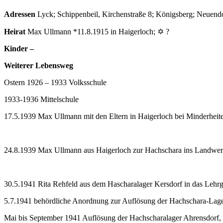
Adressen
Lyck; Schippenbeil, Kirchenstraße 8; Königsberg; Neuend
Heirat
Max Ullmann *11.8.1915 in Haigerloch; ✡ ?
Kinder –
Weiterer Lebensweg
Ostern 1926 – 1933 Volksschule
1933-1936 Mittelschule
17.5.1939 Max Ullmann mit den Eltern in Haigerloch bei Minderheit
24.8.1939 Max Ullmann aus Haigerloch zur Hachschara ins Landwe
30.5.1941 Rita Rehfeld aus dem Hascharalager Kersdorf in das Lehrg
5.7.1941 behördliche Anordnung zur Auflösung der Hachschara-Lager; Um
Mai bis September 1941 Auflösung der Hachscharalager Ahrensdorf, J