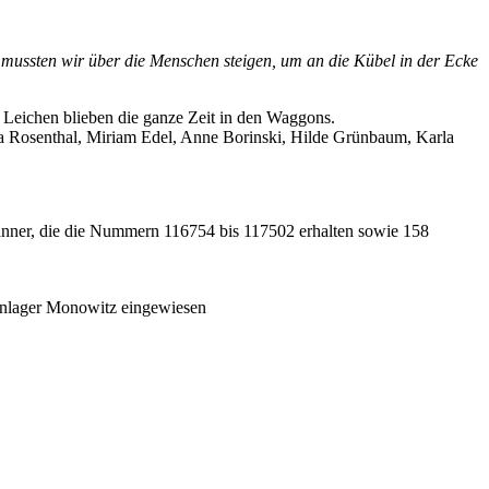
 mussten wir über die Menschen steigen, um an die Kübel in der Ecke
e Leichen blieben die ganze Zeit in den Waggons.
a Rosenthal, Miriam Edel, Anne Borinski, Hilde Grünbaum, Karla
nner, die die Nummern 116754 bis 117502 erhalten sowie 158
enlager Monowitz eingewiesen