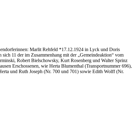
endorferinnen: Marlit Rehfeld *17.12.1924 in Lyck und Doris
den sich 11 der im Zusammenhang mit der „Gemeindeaktion“ vom
rminski, Robert Bielschowsky, Kurt Rosenberg und Walter Sprinz
nhausen Erschossenen, wie Herta Blumenthal (Transportnummer 696),
Herta und Ruth Joseph (Nr. 700 und 701) sowie Edith Wolff (Nr.