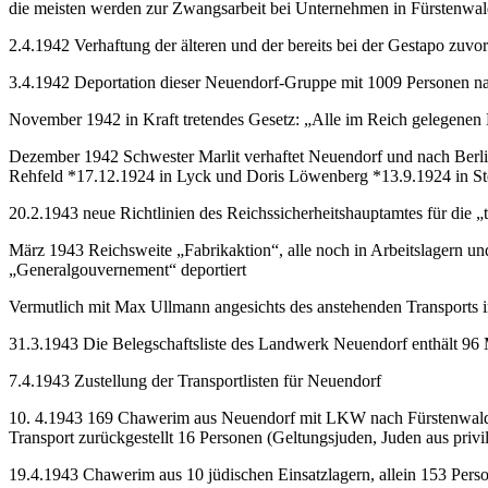
die meisten werden zur Zwangsarbeit bei Unternehmen in Fürstenwald
2.4.1942 Verhaftung der älteren und der bereits bei der Gestapo zuv
3.4.1942 Deportation dieser Neuendorf-Gruppe mit 1009 Personen 
November 1942 in Kraft tretendes Gesetz: „Alle im Reich gelegenen 
Dezember 1942 Schwester Marlit verhaftet Neuendorf und nach Berlin
Rehfeld *17.12.1924 in Lyck und Doris Löwenberg *13.9.1924 in Ste
20.2.1943 neue Richtlinien des Reichssicherheitshauptamtes für die
März 1943 Reichsweite „Fabrikaktion“, alle noch in Arbeitslagern un
„Generalgouvernement“ deportiert
Vermutlich mit Max Ullmann angesichts des anstehenden Transports
31.3.1943 Die Belegschaftsliste des Landwerk Neuendorf enthält 9
7.4.1943 Zustellung der Transportlisten für Neuendorf
10. 4.1943 169 Chawerim aus Neuendorf mit LKW nach Fürstenwalde,
Transport zurückgestellt 16 Personen (Geltungsjuden, Juden aus privi
19.4.1943 Chawerim aus 10 jüdischen Einsatzlagern, allein 153 Per