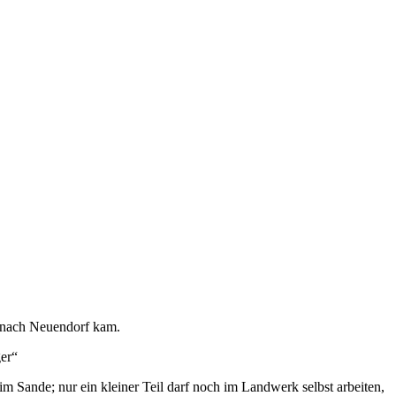
t nach Neuendorf kam.
ger“
 Sande; nur ein kleiner Teil darf noch im Landwerk selbst arbeiten,