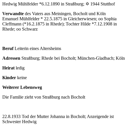
Hedwig Mühlfelder *6.12.1890 in Straßburg; ✡ 1944 Stutthof
Verwandte
des Vaters aus Meiningen, Bocholt und Köln
Emanuel Mühlfelder * 22.5.1875 in Gleicherwiesen; oo Sophia
Cleffmann (*16.2.1875 in Rhede); Tochter Hilde *7.12.1908 in
Rhede; oo Schwarz
Beruf
Leiterin eines Altersheims
Adressen
Straßburg; Rhede bei Bocholt; München-Gladbach; Köln
Heirat
ledig
Kinder
keine
Weiterer Lebensweg
Die Familie zieht von Straßburg nach Bocholt
22.8.1933 Tod der Mutter Johanna in Bocholt; Anzeigende ist
Schwester Hedwig