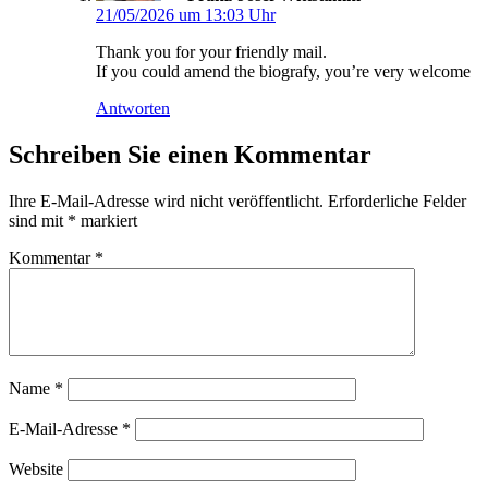
21/05/2026 um 13:03 Uhr
Thank you for your friendly mail.
If you could amend the biografy, you’re very welcome
Antworten
Schreiben Sie einen Kommentar
Ihre E-Mail-Adresse wird nicht veröffentlicht.
Erforderliche Felder
sind mit
*
markiert
Kommentar
*
Name
*
E-Mail-Adresse
*
Website