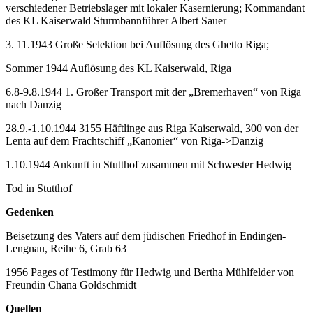
verschiedener Betriebslager mit lokaler Kasernierung; Kommandant
des KL Kaiserwald Sturmbannführer Albert Sauer
3. 11.1943 Große Selektion bei Auflösung des Ghetto Riga;
Sommer 1944 Auflösung des KL Kaiserwald, Riga
6.8-9.8.1944 1. Großer Transport mit der „Bremerhaven“ von Riga
nach Danzig
28.9.-1.10.1944 3155 Häftlinge aus Riga Kaiserwald, 300 von der
Lenta auf dem Frachtschiff „Kanonier“ von Riga->Danzig
1.10.1944 Ankunft in Stutthof zusammen mit Schwester Hedwig
Tod in Stutthof
Gedenken
Beisetzung des Vaters auf dem jüdischen Friedhof in Endingen-
Lengnau, Reihe 6, Grab 63
1956 Pages of Testimony für Hedwig und Bertha Mühlfelder von
Freundin Chana Goldschmidt
Quellen