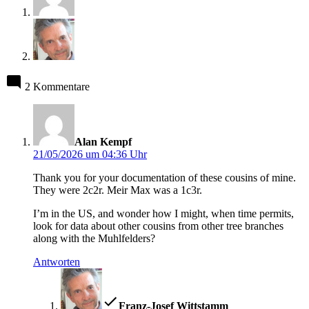
2 Kommentare
sagt:
Alan Kempf
21/05/2026 um 04:36 Uhr
Thank you for your documentation of these cousins of mine.
They were 2c2r. Meir Max was a 1c3r.
I’m in the US, and wonder how I might, when time permits,
look for data about other cousins from other tree branches
along with the Muhlfelders?
Antworten
sagt:
Franz-Josef Wittstamm