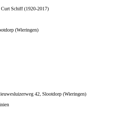
 Curt Schiff (1920-2017)
otdorp (Wieringen)
ieuwesluizerweg 42, Slootdorp (Wieringen)
inien