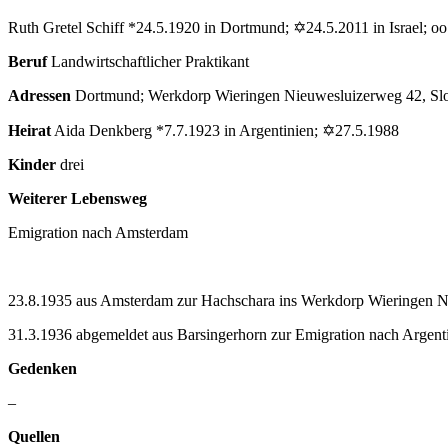
Ruth Gretel Schiff *24.5.1920 in Dortmund; ✡24.5.2011 in Israel; oo
Beruf
Landwirtschaftlicher Praktikant
Adressen
Dortmund; Werkdorp Wieringen Nieuwesluizerweg 42, Slo
Heirat
Aida Denkberg *7.7.1923 in Argentinien; ✡27.5.1988
Kinder
drei
Weiterer Lebensweg
Emigration nach Amsterdam
23.8.1935 aus Amsterdam zur Hachschara ins Werkdorp Wieringen N
31.3.1936 abgemeldet aus Barsingerhorn zur Emigration nach Argent
Gedenken
–
Quellen