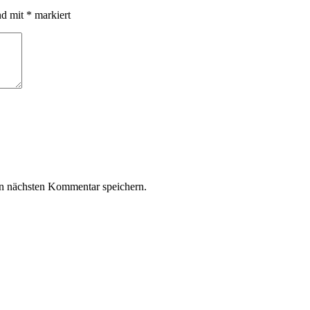
nd mit
*
markiert
n nächsten Kommentar speichern.