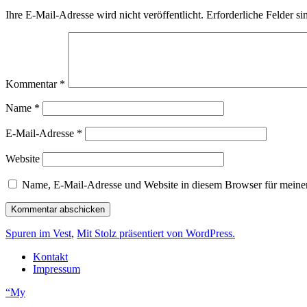
Ihre E-Mail-Adresse wird nicht veröffentlicht.
Erforderliche Felder si
Kommentar
*
Name
*
E-Mail-Adresse
*
Website
Name, E-Mail-Adresse und Website in diesem Browser für meine
Spuren im Vest
,
Mit Stolz präsentiert von WordPress.
Kontakt
Impressum
“My