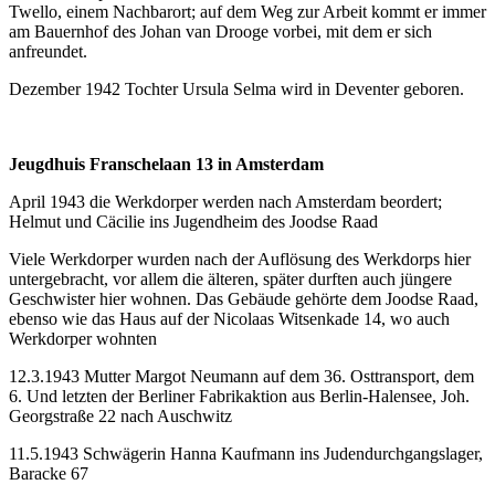
Twello, einem Nachbarort; auf dem Weg zur Arbeit kommt er immer
am Bauernhof des Johan van Drooge vorbei, mit dem er sich
anfreundet.
Dezember 1942 Tochter Ursula Selma wird in Deventer geboren.
Jeugdhuis Franschelaan 13 in Amsterdam
April 1943 die Werkdorper werden nach Amsterdam beordert;
Helmut und Cäcilie ins Jugendheim des Joodse Raad
Viele Werkdorper wurden nach der Auflösung des Werkdorps hier
untergebracht, vor allem die älteren, später durften auch jüngere
Geschwister hier wohnen. Das Gebäude gehörte dem Joodse Raad,
ebenso wie das Haus auf der Nicolaas Witsenkade 14, wo auch
Werkdorper wohnten
12.3.1943 Mutter Margot Neumann auf dem 36. Osttransport, dem
6. Und letzten der Berliner Fabrikaktion aus Berlin-Halensee, Joh.
Georgstraße 22 nach Auschwitz
11.5.1943 Schwägerin Hanna Kaufmann ins Judendurchgangslager,
Baracke 67