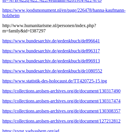
ss=%7B%22q%22:%22Neumann%201914%22%7D
https://www.joodsmonument.nl/en/page/226478/hanna-kaufmann-
holzheim
http://www.humanitarisme.nl/personen/index.php?
m=family&id=I387297
https://www.bundesarchiv.de/gedenkbuch/de896641
https://www.bundesarchiv.de/gedenkbuch/de896317
https://www.bundesarchiv.de/gedenkbuch/de896913
https://www.bundesarchiv.de/gedenkbuch/de1080552
https://www.statistik-des-holocaust.de/TT420725-15.jpg
https://collections.arolsen-archives.org/de/document/130317490
https://collections.arolsen-archives.org/de/document/130317474
https://collections.arolsen-archives.org/de/document/130308357
https://collections.arolsen-archives.org/de/document/127212812
https://yvng.yadvashem.org/ad