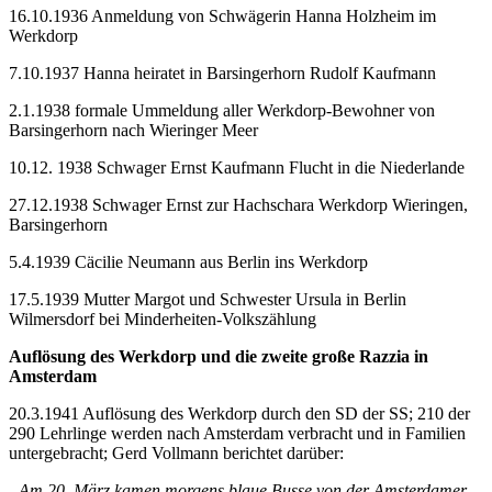
16.10.1936 Anmeldung von Schwägerin Hanna Holzheim im
Werkdorp
7.10.1937 Hanna heiratet in Barsingerhorn Rudolf Kaufmann
2.1.1938 formale Ummeldung aller Werkdorp-Bewohner von
Barsingerhorn nach Wieringer Meer
10.12. 1938 Schwager Ernst Kaufmann Flucht in die Niederlande
27.12.1938 Schwager Ernst zur Hachschara Werkdorp Wieringen,
Barsingerhorn
5.4.1939 Cäcilie Neumann aus Berlin ins Werkdorp
17.5.1939 Mutter Margot und Schwester Ursula in Berlin
Wilmersdorf bei Minderheiten-Volkszählung
Auflösung des Werkdorp und die zweite große Razzia in
Amsterdam
20.3.1941 Auflösung des Werkdorp durch den SD der SS; 210 der
290 Lehrlinge werden nach Amsterdam verbracht und in Familien
untergebracht; Gerd Vollmann berichtet darüber:
„Am 20. März kamen morgens blaue Busse von der Amsterdamer