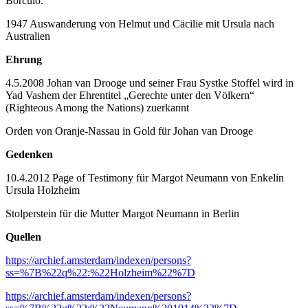
Borculo.
1947 Auswanderung von Helmut und Cäcilie mit Ursula nach
Australien
Ehrung
4.5.2008 Johan van Drooge und seiner Frau Systke Stoffel wird in
Yad Vashem der Ehrentitel „Gerechte unter den Völkern“
(Righteous Among the Nations) zuerkannt
Orden von Oranje-Nassau in Gold für Johan van Drooge
Gedenken
10.4.2012 Page of Testimony für Margot Neumann von Enkelin
Ursula Holzheim
Stolperstein für die Mutter Margot Neumann in Berlin
Quellen
https://archief.amsterdam/indexen/persons?
ss=%7B%22q%22:%22Holzheim%22%7D
https://archief.amsterdam/indexen/persons?