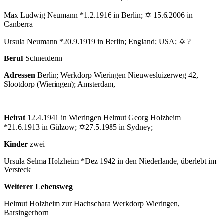
Max Ludwig Neumann *1.2.1916 in Berlin; ✡ 15.6.2006 in
Canberra
Ursula Neumann *20.9.1919 in Berlin; England; USA; ✡ ?
Beruf
Schneiderin
Adressen
Berlin; Werkdorp Wieringen Nieuwesluizerweg 42,
Slootdorp (Wieringen); Amsterdam,
Heirat
12.4.1941 in Wieringen Helmut Georg Holzheim
*21.6.1913 in Gülzow; ✡27.5.1985 in Sydney;
Kinder
zwei
Ursula Selma Holzheim *Dez 1942 in den Niederlande, überlebt im
Versteck
Weiterer Lebensweg
Helmut Holzheim zur Hachschara Werkdorp Wieringen,
Barsingerhorn