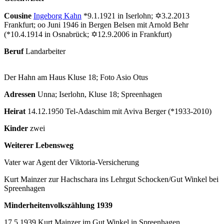
Cousine
Ingeborg Kahn
*9.1.1921 in Iserlohn; ✡3.2.2013
Frankfurt; oo Juni 1946 in Bergen Belsen mit Arnold Behr
(*10.4.1914 in Osnabrück; ✡12.9.2006 in Frankfurt)
Beruf
Landarbeiter
Der Hahn am Haus Kluse 18; Foto Asio Otus
Adressen
Unna; Iserlohn, Kluse 18; Spreenhagen
Heirat
14.12.1950 Tel-Adaschim mit Aviva Berger (*1933-2010)
Kinder
zwei
Weiterer Lebensweg
Vater war Agent der Viktoria-Versicherung
Kurt Mainzer zur Hachschara ins Lehrgut Schocken/Gut Winkel bei
Spreenhagen
Minderheitenvolkszählung
1939
17.5.1939 Kurt Mainzer im Gut Winkel in Spreenhagen