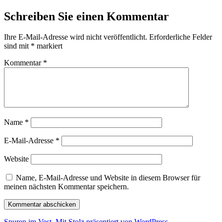
Schreiben Sie einen Kommentar
Ihre E-Mail-Adresse wird nicht veröffentlicht.
Erforderliche Felder
sind mit
*
markiert
Kommentar
*
Name
*
E-Mail-Adresse
*
Website
Name, E-Mail-Adresse und Website in diesem Browser für
meinen nächsten Kommentar speichern.
Spuren im Vest
,
Mit Stolz präsentiert von WordPress.