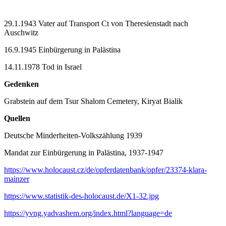
29.1.1943 Vater auf Transport Ct von Theresienstadt nach
Auschwitz
16.9.1945 Einbürgerung in Palästina
14.11.1978 Tod in Israel
Gedenken
Grabstein auf dem Tsur Shalom Cemetery, Kiryat Bialik
Quellen
Deutsche Minderheiten-Volkszählung 1939
Mandat zur Einbürgerung in Palästina, 1937-1947
https://www.holocaust.cz/de/opferdatenbank/opfer/23374-klara-
mainzer
https://www.statistik-des-holocaust.de/X1-32.jpg
https://yvng.yadvashem.org/index.html?language=de