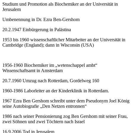
Studium und Promotion als Biochemiker an der Universität in
Jerusalem
Umbenennung in Dr. Ezra Ben-Gershom
20.2.1947 Einbürgerung in Palästina
1953 bis 1960 wissenschaftlicher Mitarbeiter an der Universität in
Cambridge (England); dann in Wisconsin (USA)
1956-1960 Biochemiker im „wetenschappel ambt“
Wissenschaftsamt in Amsterdam
20.7.1960 Umzug nach Rotterdam, Gordelweg 160
1960-1986 Laborleiter an der Kinderklinik in Rotterdam.
1967 Ezra Ben Gershom schreibt unter dem Pseudonym Joel König
seine Autobiografie „Den Netzen entronnen“
1986 nach seiner Pensionierung zog Ben Gershom mit seiner Frau,
zwei Söhnen und zwei Töchtern nach Israel
16.9.2006 Tod in Jerusalem