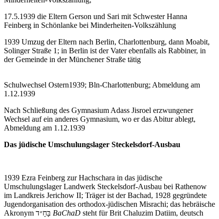
17.5.1939 die Eltern Gerson und Sari mit Schwester Hanna
Feinberg in Schönlanke bei Minderheiten-Volkszählung
1939 Umzug der Eltern nach Berlin, Charlottenburg, dann Moabit,
Solinger Straße 1; in Berlin ist der Vater ebenfalls als Rabbiner, in
der Gemeinde in der Münchener Straße tätig
Schulwechsel Ostern1939; Bln-Charlottenburg; Abmeldung am
1.12.1939
Nach Schließung des Gymnasium Adass Jisroel erzwungener
Wechsel auf ein anderes Gymnasium, wo er das Abitur ablegt,
Abmeldung am 1.12.1939
Das jüdische Umschulungslager Steckelsdorf-Ausbau
1939 Ezra Feinberg zur Hachschara in das jüdische
Umschulungslager Landwerk Steckelsdorf-Ausbau bei Rathenow
im Landkreis Jerichow II; Träger ist der Bachad, 1928 gegründete
Jugendorganisation des orthodox-jüdischen Misrachi; das hebräische
Akronym בָּחָ״ד
BaChaD
steht für Brit Chaluzim Datiim, deutsch