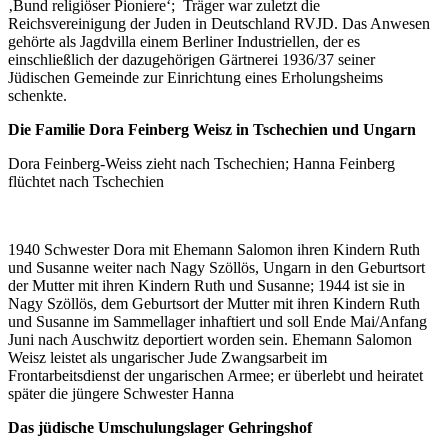
‚Bund religiöser Pioniere‘; Träger war zuletzt die
Reichsvereinigung der Juden in Deutschland RVJD. Das Anwesen
gehörte als Jagdvilla einem Berliner Industriellen, der es
einschließlich der dazugehörigen Gärtnerei 1936/37 seiner
Jüdischen Gemeinde zur Einrichtung eines Erholungsheims
schenkte.
Die Familie Dora Feinberg Weisz in Tschechien und Ungarn
Dora Feinberg-Weiss zieht nach Tschechien; Hanna Feinberg
flüchtet nach Tschechien
1940 Schwester Dora mit Ehemann Salomon ihren Kindern Ruth
und Susanne weiter nach Nagy Szöllös, Ungarn in den Geburtsort
der Mutter mit ihren Kindern Ruth und Susanne; 1944 ist sie in
Nagy Szöllös, dem Geburtsort der Mutter mit ihren Kindern Ruth
und Susanne im Sammellager inhaftiert und soll Ende Mai/Anfang
Juni nach Auschwitz deportiert worden sein. Ehemann Salomon
Weisz leistet als ungarischer Jude Zwangsarbeit im
Frontarbeitsdienst der ungarischen Armee; er überlebt und heiratet
später die jüngere Schwester Hanna
Das jüdische Umschulungslager Gehringshof