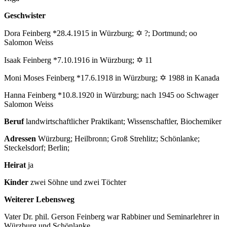
Geschwister
Dora Feinberg *28.4.1915 in Würzburg; ✡ ?; Dortmund; oo
Salomon Weiss
Isaak Feinberg *7.10.1916 in Würzburg; ✡ 11
Moni Moses Feinberg *17.6.1918 in Würzburg; ✡ 1988 in Kanada
Hanna Feinberg *10.8.1920 in Würzburg; nach 1945 oo Schwager
Salomon Weiss
Beruf
landwirtschaftlicher Praktikant; Wissenschaftler, Biochemiker
Adressen
Würzburg; Heilbronn; Groß Strehlitz; Schönlanke;
Steckelsdorf; Berlin;
Heirat
ja
Kinder
zwei Söhne und zwei Töchter
Weiterer Lebensweg
Vater Dr. phil. Gerson Feinberg war Rabbiner und Seminarlehrer in
Würzburg und Schönlanke