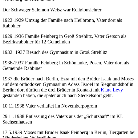
Der Schwager Salomon Weisz war Religionslehrer
1922-1929 Umzug der Familie nach Heilbronn, Vater dort als
Rabbiner
1929-1936 Familie Feinberg in Groß-Strehlitz, Vater Gerson als
Bezirksrabbiner für 12 Gemeinden
1932 -1937 Besuch des Gymnasium in Groß-Strehlitz
1936-1937 Familie Feinberg in Schönlanke, Posen, Vater dort als
Gemeinde-Rabbiner
1937 die Brüder nach Berlin, Ezra mit den Brüder Isaak und Moses
auf dem orthodoxen Gymnasium Adass Jisroel im Siegmundshof in
Berlin; dort dürften die drei Brüder in Kontakt mit
Klara Levy
gestanden haben, die später auch nach Steckelsdorf geht.
10.11.1938 Vater verhaftet im Novemberpogrom
29.11.1938 Entlassung des Vaters aus der „Schutzhaft“ im KL
Sachsenhausen
17.5.1939 Moses mit Bruder Isaak Feinberg in Berlin, Tiergarten bei
Minderheiten-Volkszählung,