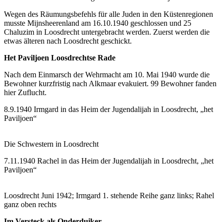
Wegen des Räumungsbefehls für alle Juden in den Küstenregionen
musste Mijnsheerenland am 16.10.1940 geschlossen und 25
Chaluzim in Loosdrecht untergebracht werden. Zuerst werden die
etwas älteren nach Loosdrecht geschickt.
Het Paviljoen Loosdrechtse Rade
Nach dem Einmarsch der Wehrmacht am 10. Mai 1940 wurde die
Bewohner kurzfristig nach Alkmaar evakuiert. 99 Bewohner fanden
hier Zuflucht.
8.9.1940 Irmgard in das Heim der Jugendalijah in Loosdrecht, „het
Paviljoen“
Die Schwestern in Loosdrecht
7.11.1940 Rachel in das Heim der Jugendalijah in Loosdrecht, „het
Paviljoen“
Loosdrecht Juni 1942; Irmgard 1. stehende Reihe ganz links; Rahel
ganz oben rechts
Im Versteck als Onderduiker