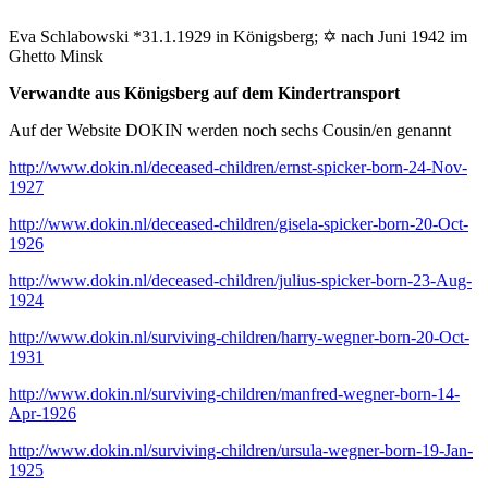
Eva Schlabowski *31.1.1929 in Königsberg; ✡ nach Juni 1942 im
Ghetto Minsk
Verwandte aus Königsberg auf dem Kindertransport
Auf der Website DOKIN werden noch sechs Cousin/en genannt
http://www.dokin.nl/deceased-children/ernst-spicker-born-24-Nov-
1927
http://www.dokin.nl/deceased-children/gisela-spicker-born-20-Oct-
1926
http://www.dokin.nl/deceased-children/julius-spicker-born-23-Aug-
1924
http://www.dokin.nl/surviving-children/harry-wegner-born-20-Oct-
1931
http://www.dokin.nl/surviving-children/manfred-wegner-born-14-
Apr-1926
http://www.dokin.nl/surviving-children/ursula-wegner-born-19-Jan-
1925