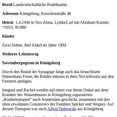
Beruf
Landwirtschaftliche Praktikantin
Adressen
Königsberg, Knochenstraße 48
Heirat
1.4.1946 in Nes Ziona, Lydda/Lod mit Abraham Kramer
*1923; ✡1986
Kinder
Zwei Söhne, fünf Enkel im Jahre 1994
Weiterer Lebensweg
Novemberpogrom in Königsberg
Durch den Brand der Synagoge fängt auch das benachbarte
Waisenhaus Feuer, die Kinder müssen in ihrer Not teilweise aus den
Fenstern springen.
Irmgard und Rachel werden auf einen von ihrem Onkel aus dem
Komitee des Waisenhauses in Königsberg organsierten
„Kindertransport“ nach Amsterdam geschickt, zusammen mit den
oben erwähnten Cousin/en/s der Familien Spicker und Wegner. Auf
diesem Transport war auch
Alfred Dubowski
aus Königsberg