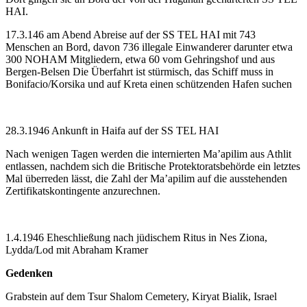
HAI.
17.3.146 am Abend Abreise auf der SS TEL HAI mit 743
Menschen an Bord, davon 736 illegale Einwanderer darunter etwa
300 NOHAM Mitgliedern, etwa 60 vom Gehringshof und aus
Bergen-Belsen Die Überfahrt ist stürmisch, das Schiff muss in
Bonifacio/Korsika und auf Kreta einen schützenden Hafen suchen
28.3.1946 Ankunft in Haifa auf der SS TEL HAI
Nach wenigen Tagen werden die internierten Ma’apilim aus Athlit
entlassen, nachdem sich die Britische Protektoratsbehörde ein letztes
Mal überreden lässt, die Zahl der Ma’apilim auf die ausstehenden
Zertifikatskontingente anzurechnen.
1.4.1946 Eheschließung nach jüdischem Ritus in Nes Ziona,
Lydda/Lod mit Abraham Kramer
Gedenken
Grabstein auf dem Tsur Shalom Cemetery, Kiryat Bialik, Israel