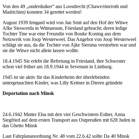
Von den 49 „onderduiker“ aus Loosdrecht (Chawe/rim/roth und
Madrichim) konnten 34 gerettet werden!
August 1939 Irmgard wird von Jan Smit auf den Hof der Witwe
Afke Sieswerda in Witmarsum, Friesland gebracht; deren ledige
Tochter Tine war eine Freundin von Bouke Koning aus dem
Netzwerk von Joop Westerweel. Das Angebot von Joop Westerweel
schlägt sie aus, da die Tochter von Ajke Siersma verstorben war und
sie die Witwe nicht allein lassen wollte.
18.4.1945 Sie erlebt die Befreiung in Friesland, ihre Schwester
schon viel früher am 18.9.1944 in Sevenum in Limburg.
1945 ist sie aktiv für das Kinderheim der überlebenden
untergetauchten Kinder, was Lilly Kettner in Dieren gründete
Deportation nach Minsk
24.6.1942 Mutter Elsa mit den vier Geschwistern Esther, Anna
Siegfried auf dem ersten Transport aus Ostpreußen mit 628 Juden in
das Ghetto Minsk
Laut Fahrplananordnung Nr. 48 vom 22.6.42 sollte Da 40 Minsk