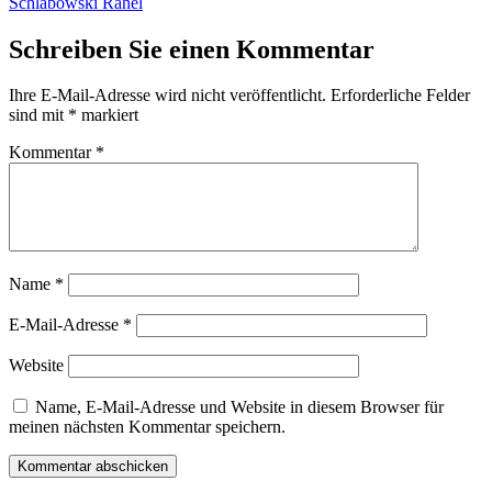
Beitrag:
Schlabowski Rahel
Schreiben Sie einen Kommentar
Ihre E-Mail-Adresse wird nicht veröffentlicht.
Erforderliche Felder
sind mit
*
markiert
Kommentar
*
Name
*
E-Mail-Adresse
*
Website
Name, E-Mail-Adresse und Website in diesem Browser für
meinen nächsten Kommentar speichern.