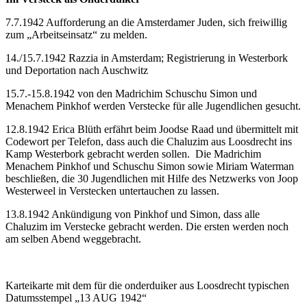
7.7.1942 Aufforderung an die Amsterdamer Juden, sich freiwillig
zum „Arbeitseinsatz“ zu melden.
14./15.7.1942 Razzia in Amsterdam; Registrierung in Westerbork
und Deportation nach Auschwitz
15.7.-15.8.1942 von den Madrichim Schuschu Simon und
Menachem Pinkhof werden Verstecke für alle Jugendlichen gesucht.
12.8.1942 Erica Blüth erfährt beim Joodse Raad und übermittelt mit
Codewort per Telefon, dass auch die Chaluzim aus Loosdrecht ins
Kamp Westerbork gebracht werden sollen. Die Madrichim
Menachem Pinkhof und Schuschu Simon sowie Miriam Waterman
beschließen, die 30 Jugendlichen mit Hilfe des Netzwerks von Joop
Westerweel in Verstecken untertauchen zu lassen.
13.8.1942 Ankündigung von Pinkhof und Simon, dass alle
Chaluzim im Verstecke gebracht werden. Die ersten werden noch
am selben Abend weggebracht.
Karteikarte mit dem für die onderduiker aus Loosdrecht typischen
Datumsstempel „13 AUG 1942“