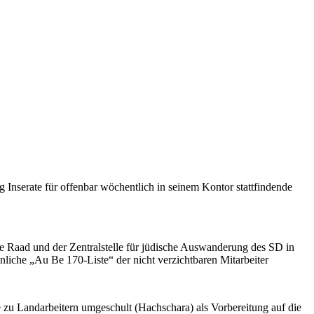
serate für offenbar wöchentlich in seinem Kontor stattfindende
e Raad und der Zentralstelle für jüdische Auswanderung des SD in
nliche „Au Be 170-Liste“ der nicht verzichtbaren Mitarbeiter
e zu Landarbeitern umgeschult (Hachschara) als Vorbereitung auf die