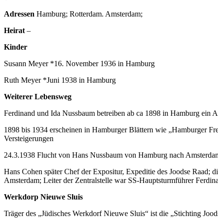
Adressen
Hamburg; Rotterdam. Amsterdam;
Heirat
–
Kinder
Susann Meyer *16. November 1936 in Hamburg
Ruth Meyer *Juni 1938 in Hamburg
Weiterer Lebensweg
Ferdinand und Ida Nussbaum betreiben ab ca 1898 in Hamburg ein Ak
1898 bis 1934 erscheinen in Hamburger Blättern wie „Hamburger Fre
Versteigerungen
24.3.1938 Flucht von Hans Nussbaum von Hamburg nach Amsterda
Hans Cohen später Chef der Expositur, Expeditie des Joodse Raad; d
Amsterdam; Leiter der Zentralstelle war SS-Hauptsturmführer Ferdina
Werkdorp Nieuwe Sluis
Träger des „Jüdisches Werkdorf Nieuwe Sluis“ ist die „Stichting Jood