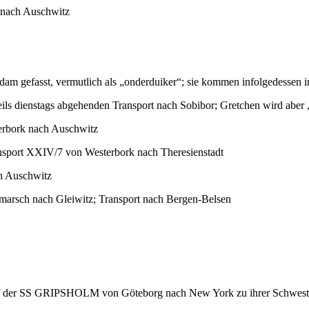
 nach Auschwitz
m gefasst, vermutlich als „onderduiker“; sie kommen infolgedessen in
weils dienstags abgehenden Transport nach Sobibor; Gretchen wird ab
erbork nach Auschwitz
nsport XXIV/7 von Westerbork nach Theresienstadt
ch Auschwitz
marsch nach Gleiwitz; Transport nach Bergen-Belsen
auf der SS GRIPSHOLM von Göteborg nach New York zu ihrer Schwes