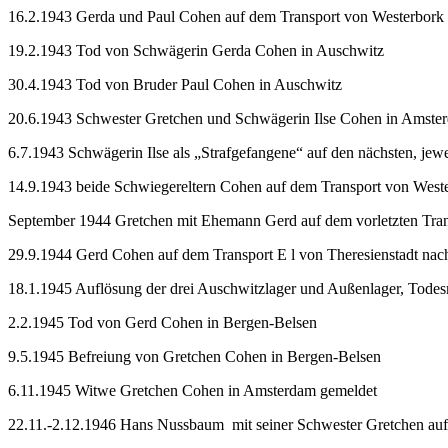
16.2.1943 Gerda und Paul Cohen auf dem Transport von Westerbork
19.2.1943 Tod von Schwägerin Gerda Cohen in Auschwitz
30.4.1943 Tod von Bruder Paul Cohen in Auschwitz
20.6.1943 Schwester Gretchen und Schwägerin Ilse Cohen in Amsterda
6.7.1943 Schwägerin Ilse als „Strafgefangene“ auf den nächsten, je
14.9.1943 beide Schwiegereltern Cohen auf dem Transport von West
September 1944 Gretchen mit Ehemann Gerd auf dem vorletzten Tra
29.9.1944 Gerd Cohen auf dem Transport E l von Theresienstadt na
18.1.1945 Auflösung der drei Auschwitzlager und Außenlager, Todes
2.2.1945 Tod von Gerd Cohen in Bergen-Belsen
9.5.1945 Befreiung von Gretchen Cohen in Bergen-Belsen
6.11.1945 Witwe Gretchen Cohen in Amsterdam gemeldet
22.11.-2.12.1946 Hans Nussbaum mit seiner Schwester Gretchen 