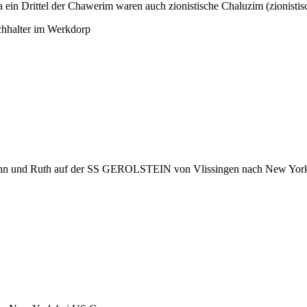
a ein Drittel der Chawerim waren auch zionistische Chaluzim (zionistis
chhalter im Werkdorp
sann und Ruth auf der SS GEROLSTEIN von Vlissingen nach New Yor