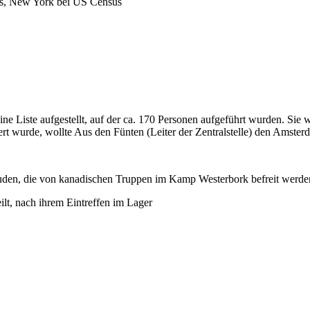
ns, New York bei US Census
iste aufgestellt, auf der ca. 170 Personen aufgeführt wurden. Sie w
rt wurde, wollte Aus den Fünten (Leiter der Zentralstelle) den Amsterd
Juden, die von kanadischen Truppen im Kamp Westerbork befreit werde
lt, nach ihrem Eintreffen im Lager