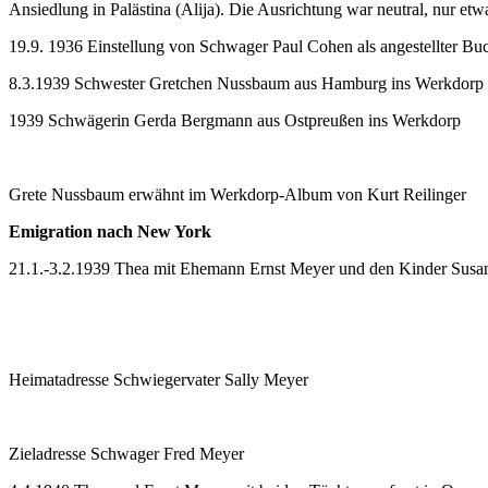
Ansiedlung in Palästina (Alija). Die Ausrichtung war neutral, nur etw
19.9. 1936 Einstellung von Schwager Paul Cohen als angestellter Bu
8.3.1939 Schwester Gretchen Nussbaum aus Hamburg ins Werkdorp
1939 Schwägerin Gerda Bergmann aus Ostpreußen ins Werkdorp
Grete Nussbaum erwähnt im Werkdorp-Album von Kurt Reilinger
Emigration nach New York
21.1.-3.2.1939 Thea mit Ehemann Ernst Meyer und den Kinder Su
Heimatadresse Schwiegervater Sally Meyer
Zieladresse Schwager Fred Meyer