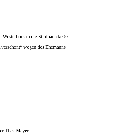
 Westerbork in die Strafbaracke 67
er „verschont“ wegen des Ehemanns
ter Thea Meyer