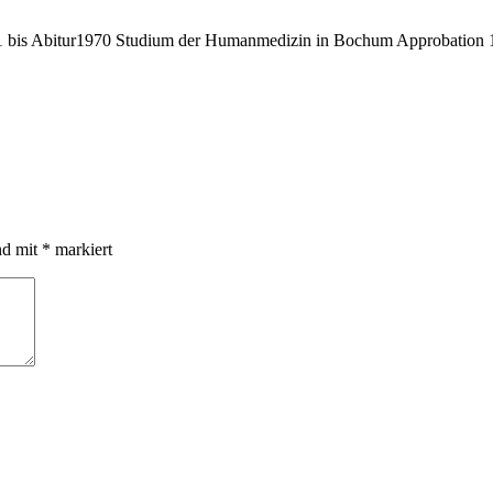
bis Abitur1970 Studium der Humanmedizin in Bochum Approbation 19
nd mit
*
markiert