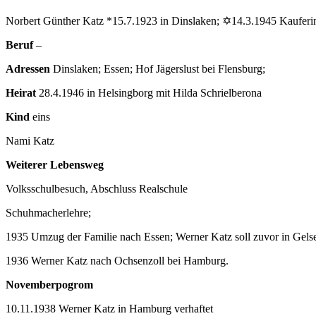
Norbert Günther Katz *15.7.1923 in Dinslaken; ✡14.3.1945 Kaufer
Beruf
–
Adressen
Dinslaken; Essen; Hof Jägerslust bei Flensburg;
Heirat
28.4.1946 in Helsingborg mit Hilda Schrielberona
Kind
eins
Nami Katz
Weiterer Lebensweg
Volksschulbesuch, Abschluss Realschule
Schuhmacherlehre;
1935 Umzug der Familie nach Essen; Werner Katz soll zuvor in Gels
1936 Werner Katz nach Ochsenzoll bei Hamburg.
Novemberpogrom
10.11.1938 Werner Katz in Hamburg verhaftet