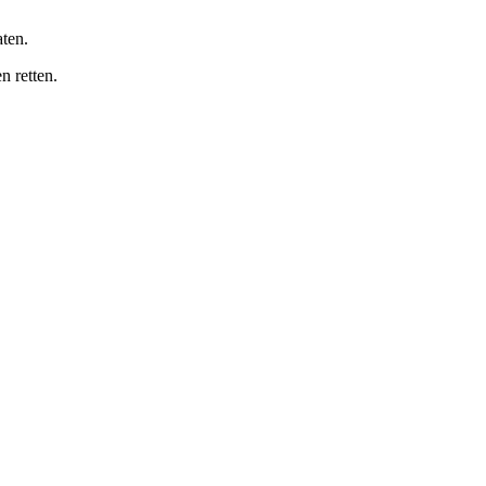
ten.
 retten.