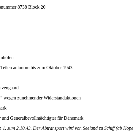
ngsnummer 8738 Block 20
rnhöfen
 Teilen autonom bis zum Oktober 1943
ravengaard
d“ wegen zunehmender Widerstandaktionen
mark
 und Generalbevollmächtigter für Dänemark
m 1. zum 2.10.43. Der Abtransport wird von Seeland zu Schiff (ab Ko