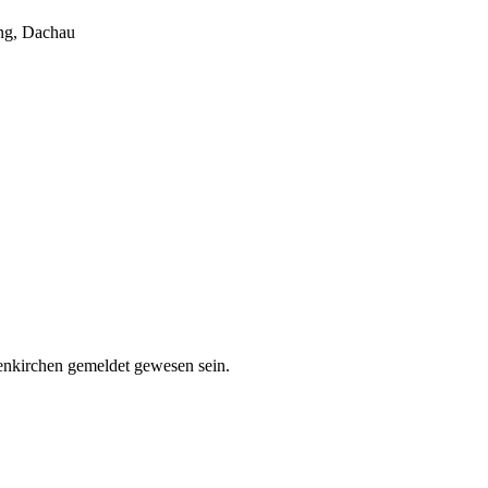
ing, Dachau
enkirchen gemeldet gewesen sein.