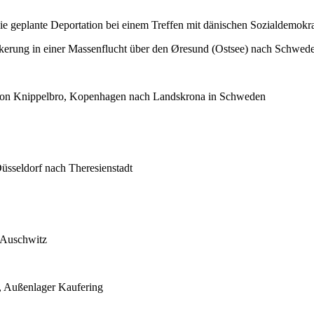
e geplante Deportation bei einem Treffen mit dänischen Sozialdemokra
kerung in einer Massenflucht über den Øresund (Ostsee) nach Schweden
n von Knippelbro, Kopenhagen nach Landskrona in Schweden
üsseldorf nach Theresienstadt
h Auschwitz
, Außenlager Kaufering