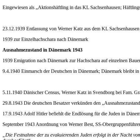
Eingewiesen als „Aktionshäftling in das KL Sachsenhausen; Häftli
23.12.1939 Entlassung von Werner Katz aus dem KL Sachsenhausen
1939 zur Einzelhachschara nach Dänemark
Ausnahmezustand in Dänemark 1943
1939 Emigration nach Dänemark zur Hachschara auf einzelnen Baue
9.4.1940 Einmarsch der Deutschen in Dänemark; Dänemark bleibt in
5.11.1940 Dänischer Census, Werner Katz in Svendborg bei Fam. G
29.8.1943 Die deutschen Besatzer verkünden den „Ausnahmezustan
17.9.1943 Adolf Hitler befiehlt die Endlösung für die Juden in Däne
September 1943 Anordnung von Werner Best, SS-Obergruppenführer
„Die Festnahme der zu evakuierenden Juden erfolgt in der Nacht vo