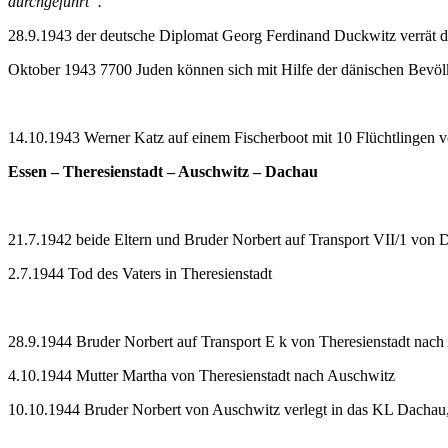
durchgeführt“.
28.9.1943 der deutsche Diplomat Georg Ferdinand Duckwitz verrät di
Oktober 1943 7700 Juden können sich mit Hilfe der dänischen Bevöl
14.10.1943 Werner Katz auf einem Fischerboot mit 10 Flüchtlinge
Essen – Theresienstadt – Auschwitz – Dachau
21.7.1942 beide Eltern und Bruder Norbert auf Transport VII/1 von D
2.7.1944 Tod des Vaters in Theresienstadt
28.9.1944 Bruder Norbert auf Transport E k von Theresienstadt nac
4.10.1944 Mutter Martha von Theresienstadt nach Auschwitz
10.10.1944 Bruder Norbert von Auschwitz verlegt in das KL Dachau