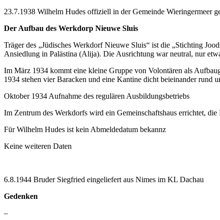
23.7.1938 Wilhelm Hudes offiziell in der Gemeinde Wieringermeer g
Der Aufbau des
Werkdorp Nieuwe Sluis
Träger des „Jüdisches Werkdorf Nieuwe Sluis“ ist die „Stichting Jood
Ansiedlung in Palästina (Alija). Die Ausrichtung war neutral, nur etw
Im März 1934 kommt eine kleine Gruppe von Volontären als Aufbaugrup
1934 stehen vier Baracken und eine Kantine dicht beieinander rund
Oktober 1934 Aufnahme des regulären Ausbildungsbetriebs
Im Zentrum des Werkdorfs wird ein Gemeinschaftshaus errichtet, di
Für Wilhelm Hudes ist kein Abmeldedatum bekannz
Keine weiteren Daten
6.8.1944 Bruder Siegfried eingeliefert aus Nimes im KL Dachau
Gedenken
–