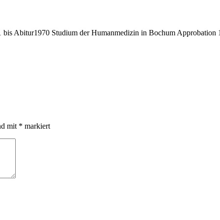
bis Abitur1970 Studium der Humanmedizin in Bochum Approbation 19
nd mit
*
markiert