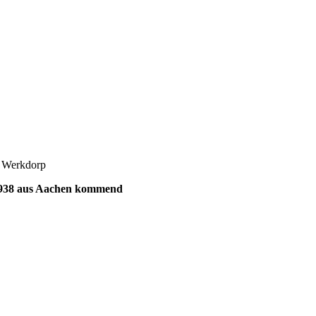
s Werkdorp
1938 aus Aachen kommend