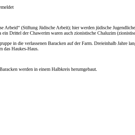
emeldet
se Arbeid“ (Stiftung Jüdische Arbeit); hier werden jüdische Jugendlich
a ein Drittel der Chawerim waren auch zionistische Chaluzim (zionistis
pe in die verlassenen Baracken auf der Farm. Dreieinhalb Jahre lang 
 um das Haukes-Haus.
e Baracken werden in einem Halbkreis herumgebaut.