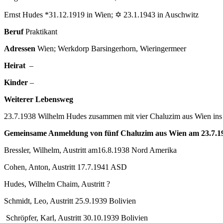
Ernst Hudes *31.12.1919 in Wien; ✡ 23.1.1943 in Auschwitz
Beruf
Praktikant
Adressen
Wien; Werkdorp Barsingerhorn, Wieringermeer
Heirat
–
Kinder
–
Weiterer Lebensweg
23.7.1938 Wilhelm Hudes zusammen mit vier Chaluzim aus Wien in
Gemeinsame Anmeldung von fünf Chaluzim aus Wien am 23.7.
Bressler, Wilhelm, Austritt am16.8.1938 Nord Amerika
Cohen, Anton, Austritt 17.7.1941 ASD
Hudes, Wilhelm Chaim, Austritt ?
Schmidt, Leo, Austritt 25.9.1939 Bolivien
Schröpfer, Karl, Austritt 30.10.1939 Bolivien