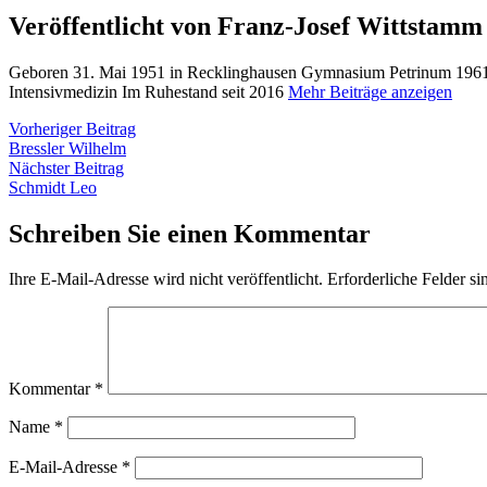
Veröffentlicht von Franz-Josef Wittstamm
Geboren 31. Mai 1951 in Recklinghausen Gymnasium Petrinum 1961 
Intensivmedizin Im Ruhestand seit 2016
Mehr Beiträge anzeigen
Beitragsnavigation
Vorheriger
Vorheriger Beitrag
Beitrag:
Bressler Wilhelm
Nächster
Nächster Beitrag
Beitrag:
Schmidt Leo
Schreiben Sie einen Kommentar
Ihre E-Mail-Adresse wird nicht veröffentlicht.
Erforderliche Felder si
Kommentar
*
Name
*
E-Mail-Adresse
*