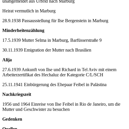
unabgemeldet aus Urfeld nach Marburg
Heirat vermutlich in Marburg
28.9.1938 Passausstellung für Ilse Bergenstein in Marburg
Minderheitenzählung
17.5.1939 Mutter Selma in Marburg, Barfüsserstraße 9
30.11.1939 Emigration der Mutter nach Brasilien
Alija
27.6.1939 Ankunft von Ilse und Richard in Tel Aviv mit einem
Arbeiterzertifikat des Hechaluz der Kategorie C/L/SCH
25.11.1941 Einbürgerung des Ehepaar Feibel in Palästina
Nachkriegszeit
1956 und 1964 Einreise von Ilse Feibel in Rio de Janeiro, um die
Mutter und Geschwister zu besuchen
Gedenken
Quellen