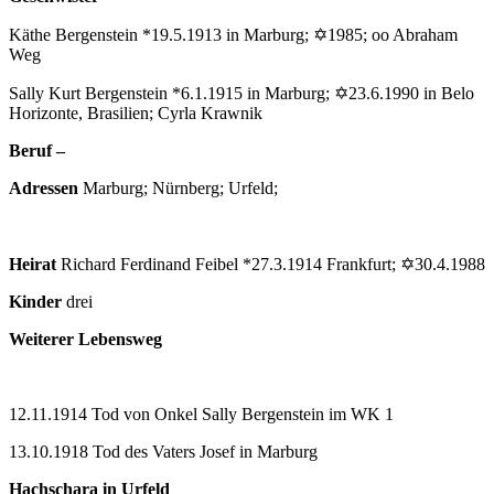
Käthe Bergenstein *19.5.1913 in Marburg; ✡1985; oo Abraham
Weg
Sally Kurt Bergenstein *6.1.1915 in Marburg; ✡23.6.1990 in Belo
Horizonte, Brasilien; Cyrla Krawnik
Beruf –
Adressen
Marburg; Nürnberg; Urfeld;
Heirat
Richard Ferdinand Feibel *27.3.1914 Frankfurt; ✡30.4.1988
Kinder
drei
Weiterer Lebensweg
12.11.1914 Tod von Onkel Sally Bergenstein im WK 1
13.10.1918 Tod des Vaters Josef in Marburg
Hachschara in Urfeld