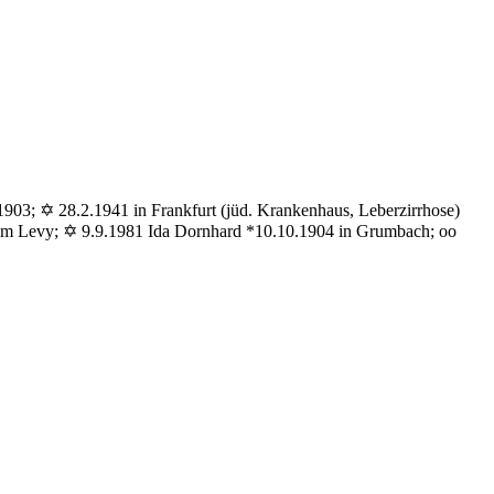
903; ✡ 28.2.1941 in Frankfurt (jüd. Krankenhaus, Leberzirrhose)
am Levy; ✡ 9.9.1981 Ida Dornhard *10.10.1904 in Grumbach; oo