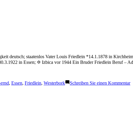
eit deutsch; staatenlos Vater Louis Friedlein *14.1.1878 in Kirchhei
30.3.1922 in Essen; ✡ Izbica vor 1944 Ein Bruder Friedlein Beruf – A
chlagwörter:
z
ernd
,
Essen
,
Friedlein
,
Westerbork
Schreiben Sie einen Kommentar
F
B