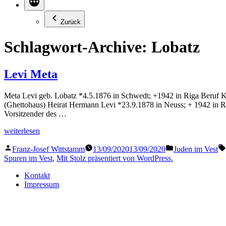
Zurück
Schlagwort-Archive:
Lobatz
Levi Meta
Meta Levi geb. Lobatz *4.5.1876 in Schwedt; +1942 in Riga Beruf Kau
(Ghettohaus) Heirat Hermann Levi *23.9.1878 in Neuss; + 1942 in R
Vorsitzender des …
„Levi
weiterlesen
Meta“
Veröffentlicht
Veröffentlicht
Franz-Josef Wittstamm
13/09/2020
13/09/2020
Juden im Vest
von
in
Spuren im Vest
,
Mit Stolz präsentiert von WordPress.
Kontakt
Impressum