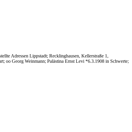
ellte Adressen Lippstadt; Recklinghausen, Kellerstraße 1,
rt; oo Georg Weinmann; Palästina Ernst Levi *6.3.1908 in Schwerte;