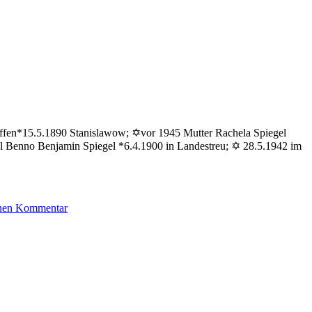
affen*15.5.1890 Stanislawow; ✡vor 1945 Mutter Rachela Spiegel
l Benno Benjamin Spiegel *6.4.1900 in Landestreu; ✡ 28.5.1942 im
zu
inen Kommentar
Rechtschaffen
Jakob