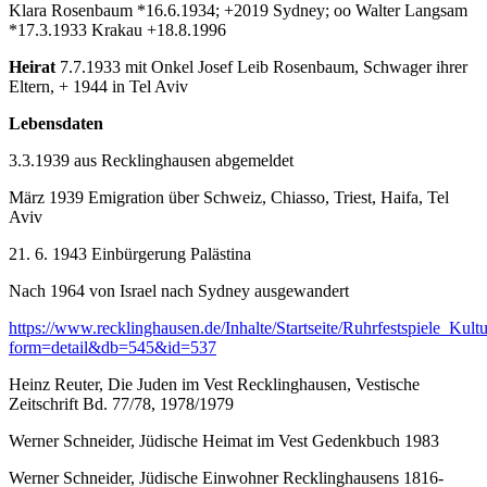
Klara Rosenbaum *16.6.1934; +2019 Sydney; oo Walter Langsam
*17.3.1933 Krakau +18.8.1996
Heirat
7.7.1933 mit Onkel Josef Leib Rosenbaum, Schwager ihrer
Eltern, + 1944 in Tel Aviv
Lebensdaten
3.3.1939 aus Recklinghausen abgemeldet
März 1939 Emigration über Schweiz, Chiasso, Triest, Haifa, Tel
Aviv
21. 6. 1943 Einbürgerung Palästina
Nach 1964 von Israel nach Sydney ausgewandert
https://www.recklinghausen.de/Inhalte/Startseite/Ruhrfestspiele_Ku
form=detail&db=545&id=537
Heinz Reuter, Die Juden im Vest Recklinghausen, Vestische
Zeitschrift Bd. 77/78, 1978/1979
Werner Schneider, Jüdische Heimat im Vest Gedenkbuch 1983
Werner Schneider, Jüdische Einwohner Recklinghausens 1816-