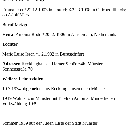
Emma Issen*22.12.1903 in Hordel; ✡22.3.1998 in Chicago Illinois;
oo Adolf Marx
Beruf
Metzger
Heirat
Antonia Bode *20. 2. 1906 in Amsterdam, Netherlands
Tochter
Marie Luise Issen *1.2.1932 in Burgsteinfurt
Adressen
Recklinghausen Herner Straße 64b; Münster,
Sonnenstraße 70
Weitere Lebensdaten
19.3.1934 abgemeldet aus Recklinghausen nach Münster
1939 Wohnsitz in Münster mit Ehefrau Antonia, Minderheiten-
Volkszählung 1939
Sommer 1939 auf der Juden-Liste der Stadt Münster