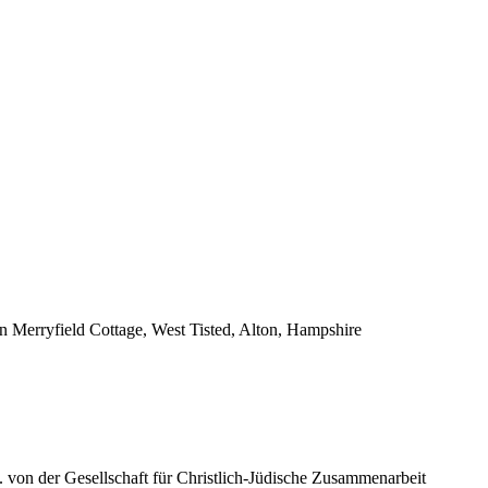
in Merryfield Cottage, West Tisted, Alton, Hampshire
 von der Gesellschaft für Christlich-Jüdische Zusammenarbeit