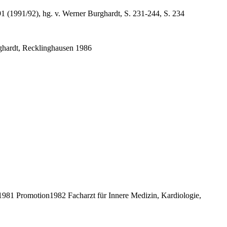
1 (1991/92), hg. v. Werner Burghardt, S. 231-244, S. 234
ghardt, Recklinghausen 1986
81 Promotion1982 Facharzt für Innere Medizin, Kardiologie,