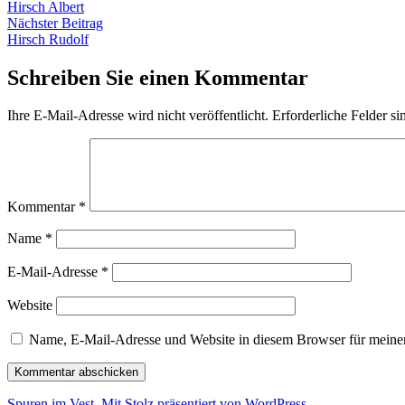
Beitrag:
Hirsch Albert
Nächster
Nächster Beitrag
Beitrag:
Hirsch Rudolf
Schreiben Sie einen Kommentar
Ihre E-Mail-Adresse wird nicht veröffentlicht.
Erforderliche Felder si
Kommentar
*
Name
*
E-Mail-Adresse
*
Website
Name, E-Mail-Adresse und Website in diesem Browser für meine
Spuren im Vest
,
Mit Stolz präsentiert von WordPress.