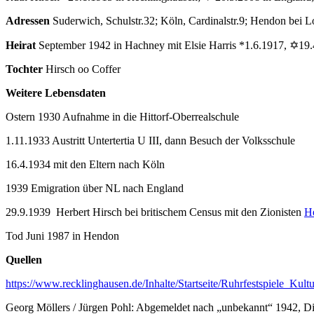
Adressen
Suderwich, Schulstr.32; Köln, Cardinalstr.9; Hendon bei 
Heirat
September 1942 in Hachney mit Elsie Harris *1.6.1917, ✡19.
Tochter
Hirsch oo Coffer
Weitere Lebensdaten
Ostern 1930 Aufnahme in die Hittorf-Oberrealschule
1.11.1933 Austritt Untertertia U III, dann Besuch der Volksschule
16.4.1934 mit den Eltern nach Köln
1939 Emigration über NL nach England
29.9.1939 Herbert Hirsch bei britischem Census mit den Zionisten
He
Tod Juni 1987 in Hendon
Quellen
https://www.recklinghausen.de/Inhalte/Startseite/Ruhrfestspiele_
Georg Möllers / Jürgen Pohl: Abgemeldet nach „unbekannt“ 1942, Die