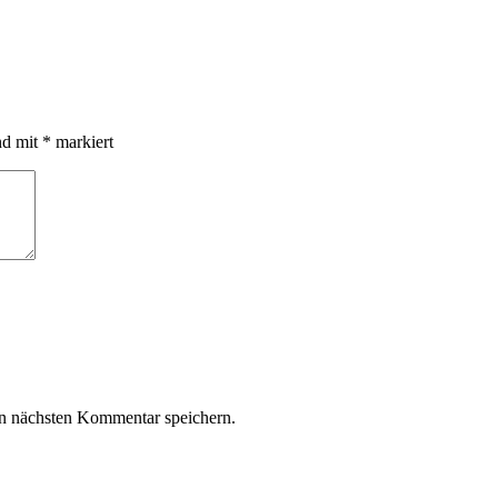
nd mit
*
markiert
n nächsten Kommentar speichern.