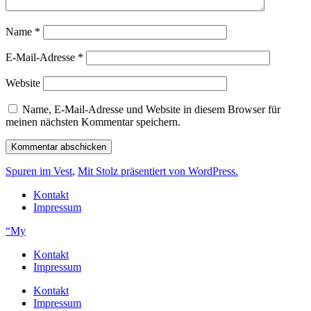
Name
*
E-Mail-Adresse
*
Website
Name, E-Mail-Adresse und Website in diesem Browser für
meinen nächsten Kommentar speichern.
Spuren im Vest
,
Mit Stolz präsentiert von WordPress.
Kontakt
Impressum
“My
Kontakt
Impressum
Kontakt
Impressum