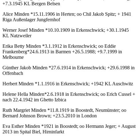
+7.3.1945 KL Bergen Belsen
Alice Minden *15.11.1906 in Herten; oo Chil Jakob Spitz; + 1941
Riga Außenlager Jungfernhof
Werner Josef Minden *10.10.1909 in Erkenschwick; +30.1.1945
KL Natzweiler
Erika Betty Minden *3.1.1912 in Erkenschwick; oo Eddie
Frankenberg*24.6.1913 in Barmen +26.5.1988; +9.7.1999 in
Melbourne
Günther Jakob Minden *27.6.1914 in Erkenschwick; +29.6.1998 in
Offenbach
Herbert Minden *1.1.1916 in Erkenschwick; +1942 KL Auschwitz
Helene Hella Minden*2.6.1918 in Erkenschwick; oo Erich Cussel +
nach 22.4.1942 im Ghetto Izbica
Ruth Margriet Minden *11.8.1919 in Boostedt, Neumünster; oo
Bernard Johnson Brown; +23.5.2010 in London
Eva Esther Minden *1921 in Boostedt; oo Hermann Jeger; + August
2013 im Spital Biel, Hirninfarkt