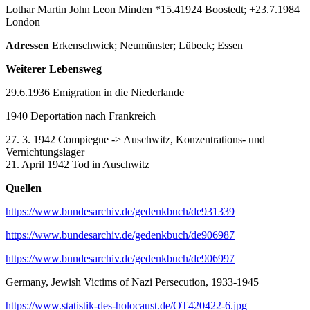
Lothar Martin John Leon Minden *15.41924 Boostedt; +23.7.1984
London
Adressen
Erkenschwick; Neumünster; Lübeck; Essen
Weiterer Lebensweg
29.6.1936 Emigration in die Niederlande
1940 Deportation nach Frankreich
27. 3. 1942 Compiegne -> Auschwitz, Konzentrations- und
Vernichtungslager
21. April 1942 Tod in Auschwitz
Quellen
https://www.bundesarchiv.de/gedenkbuch/de931339
https://www.bundesarchiv.de/gedenkbuch/de906987
https://www.bundesarchiv.de/gedenkbuch/de906997
Germany, Jewish Victims of Nazi Persecution, 1933-1945
https://www.statistik-des-holocaust.de/OT420422-6.jpg