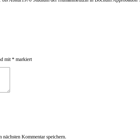
nd mit
*
markiert
n nächsten Kommentar speichern.