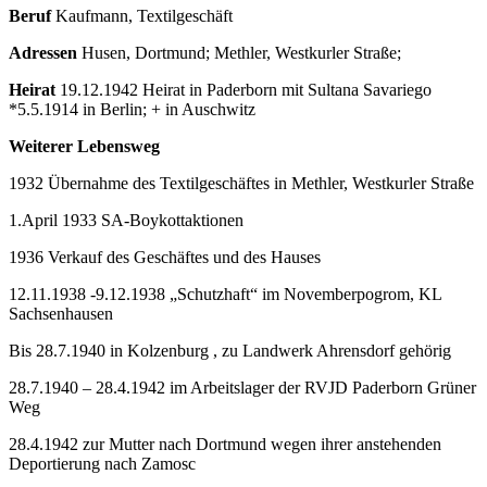
Beruf
Kaufmann, Textilgeschäft
Adressen
Husen, Dortmund; Methler, Westkurler Straße;
Heirat
19.12.1942 Heirat in Paderborn mit Sultana Savariego
*5.5.1914 in Berlin; + in Auschwitz
Weiterer Lebensweg
1932 Übernahme des Textilgeschäftes in Methler, Westkurler Straße
1.April 1933 SA-Boykottaktionen
1936 Verkauf des Geschäftes und des Hauses
12.11.1938 -9.12.1938 „Schutzhaft“ im Novemberpogrom, KL
Sachsenhausen
Bis 28.7.1940 in Kolzenburg , zu
Landwerk Ahrensdorf gehörig
28.7.1940 – 28.4.1942 im Arbeitslager der RVJD Paderborn Grüner
Weg
28.4.1942 zur Mutter nach Dortmund wegen ihrer anstehenden
Deportierung nach Zamosc