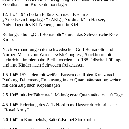
Zuchthaus und Konzentrationslager
12.-15.4.1945 86 km Fußmarsch nach Kiel, ins
„Arbeitserziehungslager“ (AEL) „Nordmark“ in Hassee,
Außenlager des KL Neuengamme in Kiel.
Rettungsaktion „Graf Bernadotte“ durch das Schwedische Rote
Kreuz
Nach Verhandlungen des schwedischen Graf Bernadotte und
Norbert Masur vom World Jewish Congress, Stockholm mit
Heinrich Himmler nahe Berlin werden u.a. 168 jüdische Häftlinge
und ihre Kinder nach Schweden freigelassen.
1.5.1945 153 Juden mit weißen Bussen des Roten Kreuz nach
Pattburg, Dänemark, Entlausung in der Quarantänestation; weiter
mit dem Zug nach Kopenhagen
2.5.1945 mit der Fähre nach Malmö; erste Quarantäne ca. 10 Tage
4.5.1945 Befreiung des AEL Nordmark Hassee durch britische
„Royal Army“
5.6.1945 in Kummelnäs, Saltjsö-Bo bei Stockholm