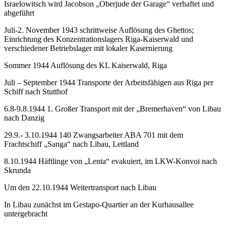
Israelowitsch wird Jacobson „Oberjude der Garage“ verhaftet und
abgeführt
Juli-2. November 1943 schrittweise Auflösung des Ghettos;
Einrichtung des Konzentrationslagers Riga-Kaiserwald und
verschiedener Betriebslager mit lokaler Kasernierung
Sommer 1944 Auflösung des KL Kaiserwald, Riga
Juli – September 1944 Transporte der Arbeitsfähigen aus Riga per
Schiff nach Stutthof
6.8-9.8.1944 1. Großer Transport mit der „Bremerhaven“ von Libau
nach Danzig
29.9.- 3.10.1944 140 Zwangsarbeiter ABA 701 mit dem
Frachtschiff „Sanga“ nach Libau, Lettland
8.10.1944 Häftlinge von „Lenta“ evakuiert, im LKW-Konvoi nach
Skrunda
Um den 22.10.1944 Weitertransport nach Libau
In Libau zunächst im Gestapo-Quartier an der Kurhausallee
untergebracht