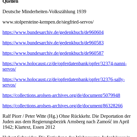
Quellen
Deutsche Minderheiten-Volkszählung 1939
www.stolpersteine-kempen.de/siegfried-servos/
https://www.bundesarchiv.de/gedenkbuch/de960604
https://www.bundesarchiv.de/gedenkbuch/de960583
https://www.bundesarchiv.de/gedenkbuch/de960587
https://www.holocaust.cz/de/opferdatenbank/opfer/32374-nanni-
servos/
https://www.holocaust.cz/de/opferdatenbank/opfer/32376-sally-
servos/
https://collections.arolsen-archives.org/de/document/5079948
https://collections.arolsen-archives.org/de/document/86328266
Ralf Piorr / Peter Witte (Hg.) Ohne Rückkehr. Die Deportation der
Juden aus dem Regierungsbezirk Arnsberg nach Zamość im April
1942; Klartext, Essen 2012