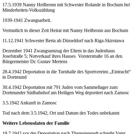
17.5.1939 Nanny Heilbronn mit Schwester Rolande in Bochum bei
Minderheiten-Volkszählung
1939-1941 Zwangsarbeit.
Vermutlich in dieser Zeit Heirat mit Nanny Heilbronn aus Bochum
11.12.1941 Schwester Berta ab Düsseldorf nach Riga-Skirotawa
Dezember 1941 Zwangsumzug der Eltern in das Judenhaus
Josefstraße 5; Notverkauf ihres Hauses Vorsterstraße 16 an den
Bürgermeister Dr. Gustav Mertens
28.4.1942 Deportation in die Turnhalle des Sportvereins „Eintracht“
in Dortmund
30.4.1942 Deportation mit 791 Juden vom Sammellager zum
Dortmunder Südbahnhof am Heiligen Weg deportiert nach Zamosc
3.5.1942 Ankunft in Zamosc
Tod nach dem 3.5.1942, Ort und Datum des Todes unbekannt
Weitere Lebensdaten der Familie
19.7.1942 vor der Deportation nach Theresienstadt schreibt Vater