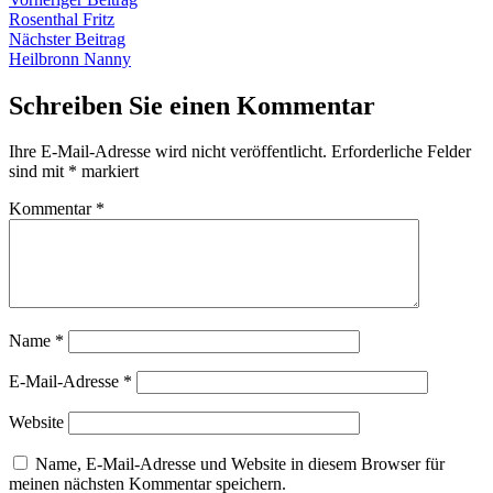
Beitragsnavigation
Beitrag:
Rosenthal Fritz
Nächster
Nächster Beitrag
Beitrag:
Heilbronn Nanny
Schreiben Sie einen Kommentar
Ihre E-Mail-Adresse wird nicht veröffentlicht.
Erforderliche Felder
sind mit
*
markiert
Kommentar
*
Name
*
E-Mail-Adresse
*
Website
Name, E-Mail-Adresse und Website in diesem Browser für
meinen nächsten Kommentar speichern.