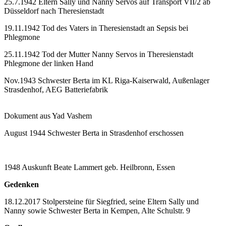
25.7.1942 Eltern Sally und Nanny Servos auf Transport VII/2 ab
Düsseldorf nach Theresienstadt
19.11.1942 Tod des Vaters in Theresienstadt an Sepsis bei
Phlegmone
25.11.1942 Tod der Mutter Nanny Servos in Theresienstadt
Phlegmone der linken Hand
Nov.1943 Schwester Berta im KL Riga-Kaiserwald, Außenlager
Strasdenhof, AEG Batteriefabrik
Dokument aus Yad Vashem
August 1944 Schwester Berta in Strasdenhof erschossen
1948 Auskunft Beate Lammert geb. Heilbronn, Essen
Gedenken
18.12.2017 Stolpersteine für Siegfried, seine Eltern Sally und
Nanny sowie Schwester Berta in Kempen, Alte Schulstr. 9