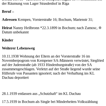
der Räumung von Lager Strasdenhof in Riga
Beruf –
Adressen
Kempen, Vorsterstraße 16; Bochum, Marienstr 31;
Heirat
Nanny Heilbronn *22.3.1899 in Bochum; nach Zamosc, ✡
Datum unbekannt
Kinder
Weiterer Lebensweg
10.11.1938 Wohnung der Eltern an der Vorsterstraße 16 im
Novemberpogrom von Kempener SA-Männern verwüstet, Siegfried
auf der Judenstraße (ab 1933 Hindenburgstraße) von der SA
zusammengeschlagen. Verletzt auf der Straße liegend wurde seine
Hilferufe von Passanten ignoriert; nach der Verhaftung ins KL
Dachau deportiert
28.1.1939 entlassen aus „Schutzhaft“ im KL Dachau
17.5.1939 in Bochum als Single bei Minderheiten-Volkszählung