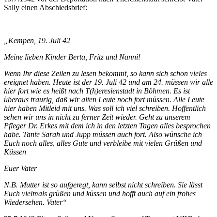
Sally einen Abschiedsbrief:
„Kempen, 19. Juli 42
Meine lieben Kinder
Berta, Fritz und Nanni!
Wenn Ihr diese Zeilen zu lesen bekommt, so kann sich schon vieles
ereignet haben. Heute ist der 19. Juli 42 und am 24. müssen wir alle
hier fort wie es heißt nach T(h)eresienstadt in Böhmen. Es ist
überaus traurig, daß wir alten Leute noch fort müssen. Alle Leute
hier haben Mitleid mit uns. Was soll ich viel schreiben. Hoffentlich
sehen wir uns in nicht zu ferner Zeit wieder. Geht zu unserem
Pfleger Dr. Erkes mit dem ich in den letzten Tagen alles besprochen
habe. Tante Sarah und Jupp müssen auch fort. Also wünsche ich
Euch noch alles, alles Gute und verbleibe mit vielen Grüßen und
Küssen
Euer Vater
N.B. Mutter ist so aufgeregt, kann selbst nicht schreiben. Sie lässt
Euch vielmals grüßen und küssen und hofft auch auf ein frohes
Wiedersehen.
Vater“