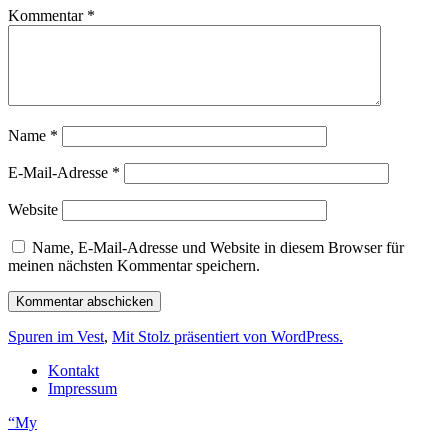
Kommentar
*
Name
*
E-Mail-Adresse
*
Website
Name, E-Mail-Adresse und Website in diesem Browser für
meinen nächsten Kommentar speichern.
Spuren im Vest
,
Mit Stolz präsentiert von WordPress.
Kontakt
Impressum
“My