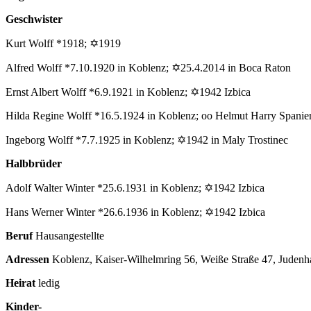
Geschwister
Kurt Wolff *1918; ✡1919
Alfred Wolff *7.10.1920 in Koblenz; ✡25.4.2014 in Boca Raton
Ernst Albert Wolff *6.9.1921 in Koblenz; ✡1942 Izbica
Hilda Regine Wolff *16.5.1924 in Koblenz; oo Helmut Harry Spanie
Ingeborg Wolff *7.7.1925 in Koblenz; ✡1942 in Maly Trostinec
Halbbrüder
Adolf Walter Winter *25.6.1931 in Koblenz; ✡1942 Izbica
Hans Werner Winter *26.6.1936 in Koblenz; ✡1942 Izbica
Beruf
Hausangestellte
Adressen
Koblenz, Kaiser-Wilhelmring 56, Weiße Straße 47, Judenha
Heirat
ledig
Kinder-