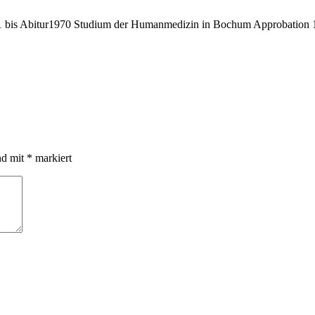
bis Abitur1970 Studium der Humanmedizin in Bochum Approbation 19
nd mit
*
markiert