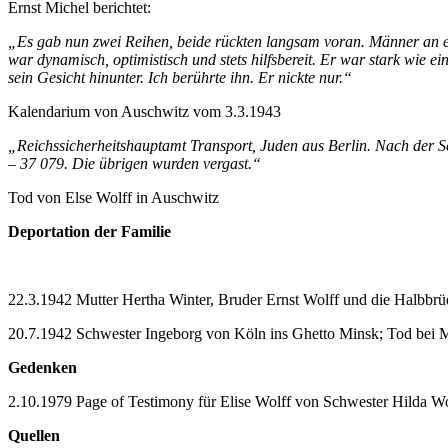
Ernst Michel berichtet:
„Es gab nun zwei Reihen, beide rückten langsam voran. Männer an ein
war dynamisch, optimistisch und stets hilfsbereit. Er war stark wie e
sein Gesicht hinunter. Ich berührte ihn. Er nickte nur.“
Kalendarium von Auschwitz vom 3.3.1943
„Reichssicherheitshauptamt Transport, Juden aus Berlin. Nach der S
– 37 079. Die übrigen wurden vergast.“
Tod von Else Wolff in Auschwitz
Deportation der Familie
22.3.1942 Mutter Hertha Winter, Bruder Ernst Wolff und die Halbbr
20.7.1942 Schwester Ingeborg von Köln ins Ghetto Minsk; Tod bei
Gedenken
2.10.1979 Page of Testimony für Elise Wolff von Schwester Hilda W
Quellen