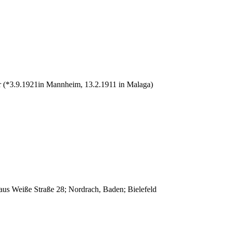
r (*3.9.1921in Mannheim, 13.2.1911 in Malaga)
us Weiße Straße 28; Nordrach, Baden; Bielefeld