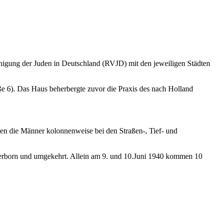
svereinigung der Juden in Deutschland (RVJD) mit den jeweiligen Städten
tra­ße 6). Das Haus beherbergte zuvor die Praxis des nach Holland
urden die Männer kolonnenweise bei den Straßen-, Tief- und
erborn und umgekehrt. Allein am 9. und 10.Juni 1940 kommen 10