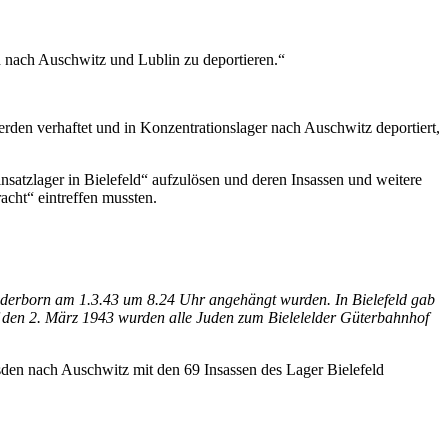
d nach Auschwitz und Lublin zu deportieren.“
rden verhaftet und in Konzentrationslager nach Auschwitz deportiert,
nsatzlager in Bielefeld“ aufzulösen und deren Insassen und weitere
acht“ eintreffen mussten.
aderborn am 1.3.43 um 8.24 Uhr angehängt wurden. In Bielefeld gab
uf den 2. März 1943 wurden alle Juden zum Bielelelder Güterbahnhof
den nach Auschwitz mit den 69 Insassen des Lager Bielefeld