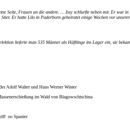
e Seite, Frauen an die andere. … Issy schlurfte neben mir. Er war in 
in Stier. Er hatte Lilo in Paderborn geheiratet einige Wochen vor unser
elektion lieferte man 535 Männer als Häftlinge ins Lager ein, sie be
üder Adolf Walter und Hans Werner Winter
 Massenerschießung im Wald von Blagowschtschina
olff oo Spanier