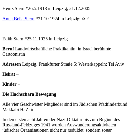
Heinz Stern *26.5.1918 in Leipzig; 21.12.2005
Anna Bella Stern
*21.10.1924 in Leipzig; ✡ ?
Edith Stern *25.11.1925 in Leipzig
Beruf
Landwirtschaftliche Praktikantin; in Israel berühmte
Cartoonistin
Adressen
Leipzig, Frankfurter Straße 5; Westerkappeln; Tel Aviv
Heirat
–
Kinder
–
Die Hachschara Bewegung
Alle vier Geschwister Mitglieder sind im Jüdischen Pfadfinderbund
Makkabi HaZair
In den ersten acht Jahren der Nazi-Diktatur bis zum Beginn des
Russland-Feldzuges 1941 wurden Auswanderungsaktivitäten
jüdischer Organisationen nicht nur geduldet, sondern sogar