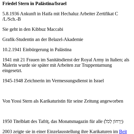
Friedel Stern in Palästina/Israel
5.8.1936 Ankunft in Haifa mit Hechaluz Arbeiter Zertifikat C
/L/Sch.-B
Sie geht in den Kibbuz Maccabi
Grafik-Studentin an der Belazel-Akademie
10.2.1941 Einbürgerung in Palästina
1941 mit 21 Frauen im Sanitätsdienst der Royal Army in Italien; als
Malerin wurde sie später mit Arbeiten zur Truppentarnung
eingesetzt.
1945-1948 Zeichnerin im Vermessungsdienst in Israel
Von Yossi Stern als Karikaturistin für seine Zeitung angeworben
1950 Titelblatt des Tafriṭ, das Monatsmagazin für alle (יַרְחוֹן לְכֹל)
2003 zeigte sie in einer Einzelausstellung ihre Karikaturen im
Beit