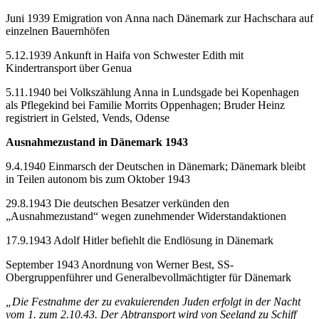
Juni 1939 Emigration von Anna nach Dänemark zur Hachschara auf
einzelnen Bauernhöfen
5.12.1939 Ankunft in Haifa von Schwester Edith mit
Kindertransport über Genua
5.11.1940 bei Volkszählung Anna in Lundsgade bei Kopenhagen
als Pflegekind bei Familie Morrits Oppenhagen; Bruder Heinz
registriert in Gelsted, Vends, Odense
Ausnahmezustand in Dänemark 1943
9.4.1940 Einmarsch der Deutschen in Dänemark; Dänemark bleibt
in Teilen autonom bis zum Oktober 1943
29.8.1943 Die deutschen Besatzer verkünden den
„Ausnahmezustand“ wegen zunehmender Widerstandaktionen
17.9.1943 Adolf Hitler befiehlt die Endlösung in Dänemark
September 1943 Anordnung von Werner Best, SS-
Obergruppenführer und Generalbevollmächtigter für Dänemark
„Die Festnahme der zu evakuierenden Juden erfolgt in der Nacht
vom 1. zum 2.10.43. Der Abtransport wird von Seeland zu Schiff