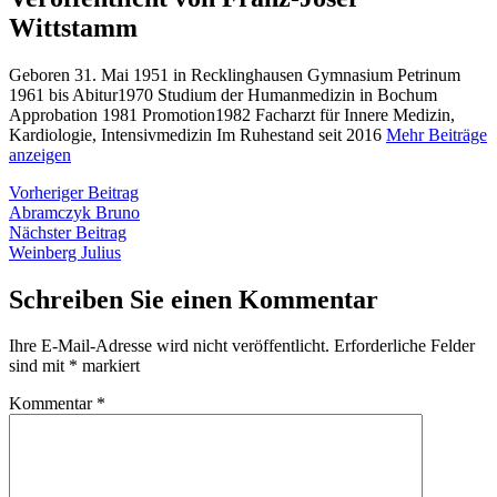
Wittstamm
Geboren 31. Mai 1951 in Recklinghausen Gymnasium Petrinum
1961 bis Abitur1970 Studium der Humanmedizin in Bochum
Approbation 1981 Promotion1982 Facharzt für Innere Medizin,
Kardiologie, Intensivmedizin Im Ruhestand seit 2016
Mehr Beiträge
anzeigen
Beitragsnavigation
Vorheriger
Vorheriger Beitrag
Beitrag:
Abramczyk Bruno
Nächster
Nächster Beitrag
Beitrag:
Weinberg Julius
Schreiben Sie einen Kommentar
Ihre E-Mail-Adresse wird nicht veröffentlicht.
Erforderliche Felder
sind mit
*
markiert
Kommentar
*