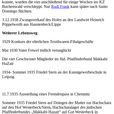
konnte, wurden die vier anschließend für einige Wochen ins KZ
Buchenwald verschleppt. Nur
Rudi Frank
kann später nach Santo
Domingo flüchten.
3.12.1938 Zwangsverkauf des Hofes an den Landwirt Heinrich
Pöppelwerth aus Haustenbeck/Lippe
Weiterer Lebensweg
1929 Konkurs der elterlichen Textilwaren-Filialgeschäfte
Mai 1930 Vater Feiwel tödlich verunglückt
Die vier Geschwister Mitglieder im Jüd. Pfadfinderbund Makkabi
HaZair
1934- Sommer 1935 Friedel Stern an der Kunstgewerbeschule in
Leipzig
11.7.1935 Ausstellung eines Fremdenpass in Chemnitz
Sommer 1935 Friedel Stern auf Drängen der Mutter zur Hachschara
auf den Hof Westerbeck/Stern
,
Hachscharalager des jüdischen
Pfadfinderbundes „Makkabi Hazair“ auf Gut Westerbeck in