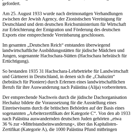
gefordert.
Am 25. August 1933 wurde nach dreimonatigen Verhandlungen
zwischen der Jewish Agency, der Zionistischen Vereinigung für
Deutschland und dem deutschen Reichsministerium für Wirtschaft
zur Erleichterung der Emigration und Förderung des deutschen
Exports eine entsprechende Vereinbarung geschlossen.
Im gesamten „Deutschen Reich“ entstanden überwiegend
landwirtschaftliche Ausbildungsstätten für jüdische Mädchen und
Jungen, sogenannte Hachschara-Stätten (Hachschara hebräisch für
Ertüchtigung).
So bestanden 1935 31 Hachschara-Lehrbetriebe für Landwirtschaft
und Gärtnerei in Deutschland, in denen sich die „Chaluzim“
(hebräisch für Pioniere) durch Erlernen eines landwirtschaftlichen
Berufs für ihre Auswanderung nach Palästina (Alija) vorbereiteten.
Der entsprechende Nachweis durch die jüdische Dachorganisation
Hechaluz bildete die Voraussetzung für die Ausstellung eines
Einreisevisums durch die britischen Behörden auf der Basis eines
sogenannten „Arbeiterzertifikats der Kategorie C“. Von den ab 1933
nach Palästina auswandernden deutschen Juden gehörten „etwa
36 % zur »Mittelstandseinwanderung«, über das Kapitalisten-
Zertifikat (Kategorie A), die 1000 Palästina Pfund mitbringen