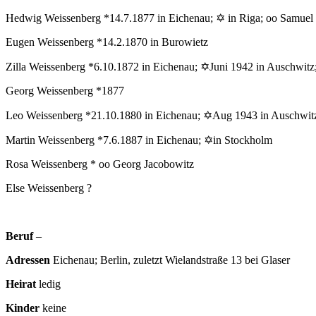
Hedwig Weissenberg *14.7.1877 in Eichenau; ✡ in Riga; oo Samuel S
Eugen Weissenberg *14.2.1870 in Burowietz
Zilla Weissenberg *6.10.1872 in Eichenau; ✡Juni 1942 in Auschwi
Georg Weissenberg *1877
Leo Weissenberg *21.10.1880 in Eichenau; ✡Aug 1943 in Auschwitz
Martin Weissenberg *7.6.1887 in Eichenau; ✡in Stockholm
Rosa Weissenberg * oo Georg Jacobowitz
Else Weissenberg ?
Beruf
–
Adressen
Eichenau; Berlin, zuletzt Wielandstraße 13 bei Glaser
Heirat
ledig
Kinder
keine