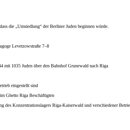
 dass die „Umsiedlung“ der Berliner Juden beginnen würde.
nagoge Levetzowstraße 7–8
 44 mit 1035 Juden über den Bahnhof Grunewald nach Riga
ieb eingestellt sind
im Ghetto Riga Beschäftigten
ung des Konzentrationslagers Riga-Kaiserwald und verschiedener Betr