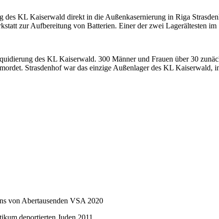
 des KL Kaiserwald direkt in die Außenkasernierung in Riga Strasden
kstatt zur Aufbereitung von Batterien. Einer der zwei Lagerältesten 
r Liquidierung des KL Kaiserwald. 300 Männer und Frauen über 30 zunäc
rdet. Strasdenhof war das einzige Außenlager des KL Kaiserwald, in
 eins von Abertausenden VSA 2020
tikum deportierten Juden 2011