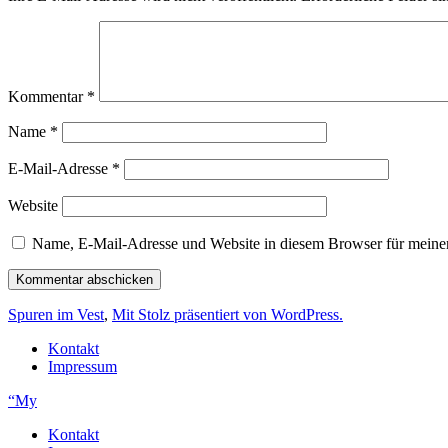
Kommentar
*
Name
*
E-Mail-Adresse
*
Website
Name, E-Mail-Adresse und Website in diesem Browser für meine
Spuren im Vest
,
Mit Stolz präsentiert von WordPress.
Kontakt
Impressum
“My
Kontakt