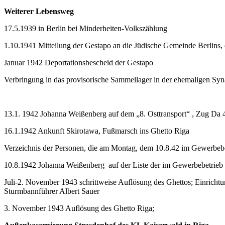
Weiterer Lebensweg
17.5.1939 in Berlin bei Minderheiten-Volkszählung
1.10.1941 Mitteilung der Gestapo an die Jüdische Gemeinde Berlins,
Januar 1942 Deportationsbescheid der Gestapo
Verbringung in das provisorische Sammellager in der ehemaligen Sy
13.1. 1942 Johanna Weißenberg auf dem „8. Osttransport“ , Zug Da
16.1.1942 Ankunft Skirotawa, Fußmarsch ins Ghetto Riga
Verzeichnis der Personen, die am Montag, dem 10.8.42 im Gewerbebetr
10.8.1942 Johanna Weißenberg auf der Liste der im Gewerbebetrieb 
Juli-2. November 1943 schrittweise Auflösung des Ghettos; Einricht
Sturmbannführer Albert Sauer
3. November 1943 Auflösung des Ghetto Riga;