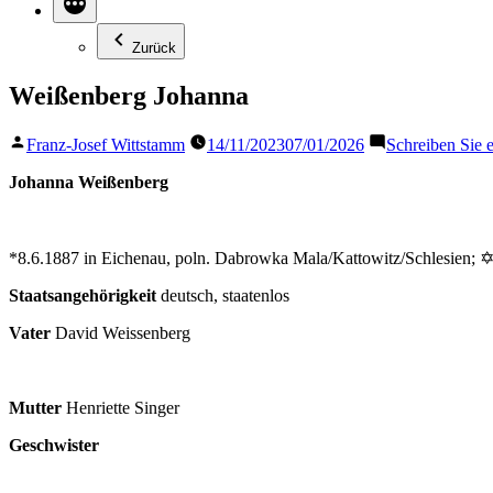
Zurück
Weißenberg Johanna
Veröffentlicht
Franz-Josef Wittstamm
14/11/2023
07/01/2026
Schreiben Sie
von
Johanna Weißenberg
*8.6.1887 in Eichenau, poln. Dabrowka Mala/Kattowitz/Schlesien; ✡
Staatsangehörigkeit
deutsch, staatenlos
Vater
David Weissenberg
Mutter
Henriette Singer
Geschwister