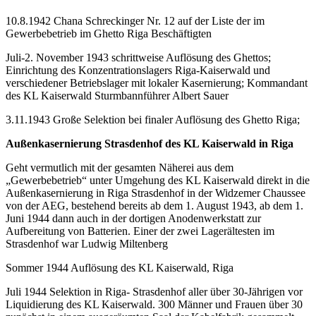
10.8.1942 Chana Schreckinger Nr. 12 auf der Liste der im
Gewerbebetrieb im Ghetto Riga Beschäftigten
Juli-2. November 1943 schrittweise Auflösung des Ghettos;
Einrichtung des Konzentrationslagers Riga-Kaiserwald und
verschiedener Betriebslager mit lokaler Kasernierung; Kommandant
des KL Kaiserwald Sturmbannführer Albert Sauer
3.11.1943 Große Selektion bei finaler Auflösung des Ghetto Riga;
Außenkasernierung Strasdenhof des KL Kaiserwald in Riga
Geht vermutlich mit der gesamten Näherei aus dem
„Gewerbebetrieb“ unter Umgehung des KL Kaiserwald direkt in die
Außenkasernierung in Riga Strasdenhof in der Widzemer Chaussee
von der AEG, bestehend bereits ab dem 1. August 1943, ab dem 1.
Juni 1944 dann auch in der dortigen Anodenwerkstatt zur
Aufbereitung von Batterien. Einer der zwei Lagerältesten im
Strasdenhof war Ludwig Miltenberg
Sommer 1944 Auflösung des KL Kaiserwald, Riga
Juli 1944 Selektion in Riga- Strasdenhof aller über 30-Jährigen vor
Liquidierung des KL Kaiserwald. 300 Männer und Frauen über 30