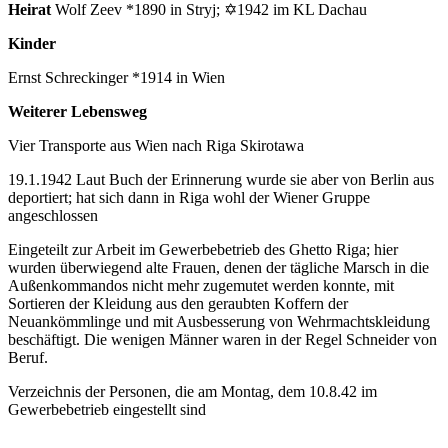
Heirat
Wolf Zeev *1890 in Stryj; ✡1942 im KL Dachau
Kinder
Ernst Schreckinger *1914 in Wien
Weiterer Lebensweg
Vier Transporte aus Wien nach Riga Skirotawa
19.1.1942 Laut Buch der Erinnerung wurde sie aber von Berlin aus
deportiert; hat sich dann in Riga wohl der Wiener Gruppe
angeschlossen
Eingeteilt zur Arbeit im Gewerbebetrieb des Ghetto Riga; hier
wurden überwiegend alte Frauen, denen der tägliche Marsch in die
Außenkommandos nicht mehr zugemutet werden konnte, mit
Sortieren der Kleidung aus den geraubten Koffern der
Neuankömmlinge und mit Ausbesserung von Wehrmachtskleidung
beschäftigt. Die wenigen Männer waren in der Regel Schneider von
Beruf.
Verzeichnis der Personen, die am Montag, dem 10.8.42 im
Gewerbebetrieb eingestellt sind