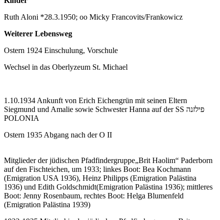
Kinder
Ruth Aloni *28.3.1950; oo Micky Francovits/Frankowicz
Weiterer Lebensweg
Ostern 1924 Einschulung, Vorschule
Wechsel in das Oberlyzeum St. Michael
1.10.1934 Ankunft von Erich Eichengrün mit seinen Eltern
Siegmund und Amalie sowie Schwester Hanna auf der SS פילזנה
POLONIA
Ostern 1935 Abgang nach der O II
Mitglieder der jüdischen Pfadfindergruppe„Brit Haolim“ Paderborn
auf den Fischteichen, um 1933; linkes Boot: Bea Kochmann
(Emigration USA 1936), Heinz Philipps (Emigration Palästina
1936) und Edith Goldschmidt(Emigration Palästina 1936); mittleres
Boot: Jenny Rosenbaum, rechtes Boot: Helga Blumenfeld
(Emigration Palästina 1939)