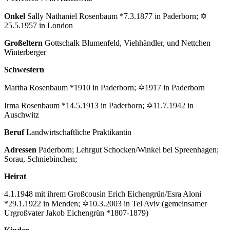
Onkel
Sally Nathaniel Rosenbaum *7.3.1877 in Paderborn; ✡
25.5.1957 in London
Großeltern
Gottschalk Blumenfeld, Viehhändler, und Nettchen
Winterberger
Schwestern
Martha Rosenbaum *1910 in Paderborn; ✡1917 in Paderborn
Irma Rosenbaum *14.5.1913 in Paderborn; ✡11.7.1942 in
Auschwitz
Beruf
Landwirtschaftliche Praktikantin
Adressen
Paderborn; Lehrgut Schocken/Winkel bei Spreenhagen;
Sorau, Schniebinchen;
Heirat
4.1.1948 mit ihrem Großcousin Erich Eichengrün/Esra Aloni
*29.1.1922 in Menden; ✡10.3.2003 in Tel Aviv (gemeinsamer
Urgroßvater Jakob Eichengrün *1807-1879)