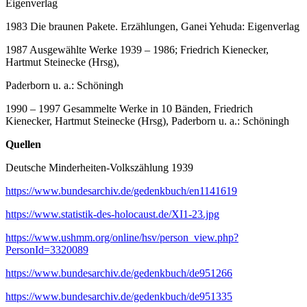
Eigenverlag
1983 Die braunen Pakete. Erzählungen, Ganei Yehuda: Eigenverlag
1987 Ausgewählte Werke 1939 – 1986; Friedrich Kienecker,
Hartmut Steinecke (Hrsg),
Paderborn u. a.: Schöningh
1990 – 1997 Gesammelte Werke in 10 Bänden, Friedrich
Kienecker, Hartmut Steinecke (Hrsg), Paderborn u. a.: Schöningh
Quellen
Deutsche Minderheiten-Volkszählung 1939
https://www.bundesarchiv.de/gedenkbuch/en1141619
https://www.statistik-des-holocaust.de/XI1-23.jpg
https://www.ushmm.org/online/hsv/person_view.php?
PersonId=3320089
https://www.bundesarchiv.de/gedenkbuch/de951266
https://www.bundesarchiv.de/gedenkbuch/de951335