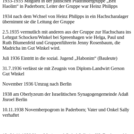
1933-1935 Mitglied in der jüdischen Pfadfindergruppe „Brit
Haolim“ in Paderborn; Leiter der Gruppe war Heinz Philipps
1934 nach dem Wchsel von Heinz Philipps in ein Hachscharalager
übernimmt sie die Leitung der Gruppe
2.5.1935 vermutlich mit anderen aus der Gruppe zur Hachschara ins
Lehrgut Schocken/Winkel bei Spreenhagen wie Helga, Paul und
Ruth Blumenfeld und Gruppenführerin Jenny Rosenbaum, die
Madricha im Gut Winkel wird.
Juli 1936 Eintritt in die sozial. Jugend „Habonim“ (Bauleute)
31.7.1936 verlässt sie mit Zeugnis von Diplom-Landwirt Gerson
Gut Winkel
November 1936 Umzug nach Berlin
1938 am Oberlyzeum der Israelitischen Synagogengemeinde Adaß
Jisroel Berlin
10.11.1938 Novemberpogrom in Paderborn; Vater und Onkel Sally
verhaftet