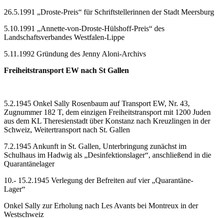
26.5.1991 „Droste-Preis“ für Schriftstellerinnen der Stadt Meersburg
5.10.1991 „Annette-von-Droste-Hülshoff-Preis“ des
Landschaftsverbandes Westfalen-Lippe
5.11.1992 Gründung des Jenny Aloni-Archivs
Freiheitstransport EW nach St Gallen
5.2.1945 Onkel Sally Rosenbaum auf Transport EW, Nr. 43,
Zugnummer 182 T, dem einzigen Freiheitstransport mit 1200 Juden
aus dem KL Theresienstadt über Konstanz nach Kreuzlingen in der
Schweiz, Weitertransport nach St. Gallen
7.2.1945 Ankunft in St. Gallen, Unterbringung zunächst im
Schulhaus im Hadwig als „Desinfektionslager“, anschließend in die
Quarantänelager
10.- 15.2.1945 Verlegung der Befreiten auf vier „Quarantäne-
Lager“
Onkel Sally zur Erholung nach Les Avants bei Montreux in der
Westschweiz