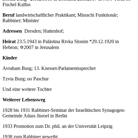
Fischel Kalfus
Beruf
landwirtschaftlicher Praktikant; Misrachi Funktionär;
Rabbiner; Minister
Adressen
Dresden; Hattenhof;
Heirat
23.5.1943 in Palästina Rivka Slonim *29.12.1920 in
Hebron; ✡2007 in Jerusalem
Kinder
Avraham Burg; 13. Knesset-Parlamentssprecher
Tzvia Burg; oo Paschur
Und eine weitere Tochter
Weiterer Lebensweg
1928 bis 1931 Rabbiner-Seminar der Israelitischen Synagogen-
Gemeinde Adass Jisroel in Berlin
1933 Promotion zum Dr. phil. an der Universität Leipzig
1938 zum Rabbiner geweiht