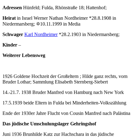
Adressen
Hünfeld; Fulda, Rhönstraße 18; Hattenhof;
Heirat
in Israel Werner Nathan Nordheimer *28.8.1908 in
Niedermarsberg; ✡10.11.1999 in Media
Schwager
Karl Nordheimer
*28.2.1903 in Niedermarsberg;
Kinder
–
Weiterer Lebensweg
1926 Goldene Hochzeit der Großeltern ; Hilde ganz rechts, vorn
Bruder Lothar; Sammlung Elisabeth Sternberg-Siebert
14.-21.7. 1938 Bruder Manfred von Hamburg nach New York
17.5.1939 beide Eltern in Fulda bei Minderheiten-Volkszählung
Ende der 1930er Jahre Flucht von Cousin Manfred nach Palästina
Das jüdische Umschulungslager Gehringshof
Juni 1936 Brunhilde Katz zur Hachschara in das jüdische