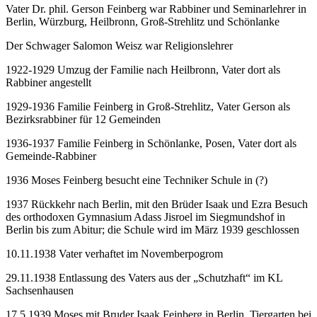
Vater Dr. phil. Gerson Feinberg war Rabbiner und Seminarlehrer in
Berlin, Würzburg, Heilbronn, Groß-Strehlitz und Schönlanke
Der Schwager Salomon Weisz war Religionslehrer
1922-1929 Umzug der Familie nach Heilbronn, Vater dort als
Rabbiner angestellt
1929-1936 Familie Feinberg in Groß-Strehlitz, Vater Gerson als
Bezirksrabbiner für 12 Gemeinden
1936-1937 Familie Feinberg in Schönlanke, Posen, Vater dort als
Gemeinde-Rabbiner
1936 Moses Feinberg besucht eine Techniker Schule in (?)
1937 Rückkehr nach Berlin, mit den Brüder Isaak und Ezra Besuch
des orthodoxen Gymnasium Adass Jisroel im Siegmundshof in
Berlin bis zum Abitur; die Schule wird im März 1939 geschlossen
10.11.1938 Vater verhaftet im Novemberpogrom
29.11.1938 Entlassung des Vaters aus der „Schutzhaft“ im KL
Sachsenhausen
17.5.1939 Moses mit Bruder Isaak Feinberg in Berlin, Tiergarten bei