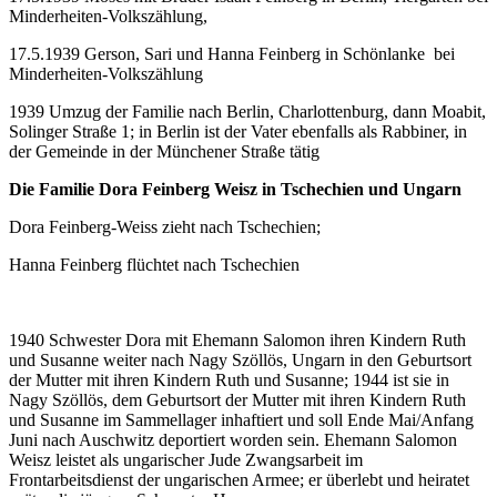
Minderheiten-Volkszählung,
17.5.1939 Gerson, Sari und Hanna Feinberg in Schönlanke bei
Minderheiten-Volkszählung
1939 Umzug der Familie nach Berlin, Charlottenburg, dann Moabit,
Solinger Straße 1; in Berlin ist der Vater ebenfalls als Rabbiner, in
der Gemeinde in der Münchener Straße tätig
Die Familie Dora Feinberg Weisz in Tschechien und Ungarn
Dora Feinberg-Weiss zieht nach Tschechien;
Hanna Feinberg flüchtet nach Tschechien
1940 Schwester Dora mit Ehemann Salomon ihren Kindern Ruth
und Susanne weiter nach Nagy Szöllös, Ungarn in den Geburtsort
der Mutter mit ihren Kindern Ruth und Susanne; 1944 ist sie in
Nagy Szöllös, dem Geburtsort der Mutter mit ihren Kindern Ruth
und Susanne im Sammellager inhaftiert und soll Ende Mai/Anfang
Juni nach Auschwitz deportiert worden sein. Ehemann Salomon
Weisz leistet als ungarischer Jude Zwangsarbeit im
Frontarbeitsdienst der ungarischen Armee; er überlebt und heiratet