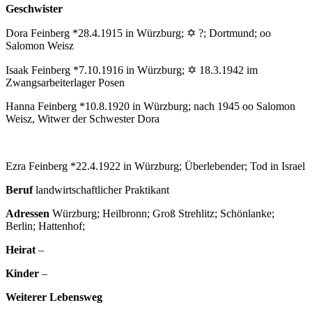
Geschwister
Dora Feinberg *28.4.1915 in Würzburg; ✡ ?; Dortmund; oo
Salomon Weisz
Isaak Feinberg *7.10.1916 in Würzburg; ✡ 18.3.1942 im
Zwangsarbeiterlager Posen
Hanna Feinberg *10.8.1920 in Würzburg; nach 1945 oo Salomon
Weisz, Witwer der Schwester Dora
Ezra Feinberg *22.4.1922 in Würzburg; Überlebender; Tod in Israel
Beruf
landwirtschaftlicher Praktikant
Adressen
Würzburg; Heilbronn; Groß Strehlitz; Schönlanke;
Berlin; Hattenhof;
Heirat
–
Kinder
–
Weiterer Lebensweg