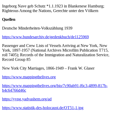
Ingeborg Nave geb Schutz *1.1.1923 in Blankenese Hamburg;
Righteous Among the Nations, Gerechte unter den Völkern
Quellen
Deutsche Minderheiten-Volkszählung 1939
https://www.bundesarchiv.de/gedenkbuch/de1125969
Passenger and Crew Lists of Vessels Arriving at New York, New
York, 1897-1957 (National Archives Microfilm Publication T715,
roll 7405); Records of the Immigration and Naturalization Service,
Record Group 85
New York City Marriages, 1866-1949 – Frank W. Glaser
https://www.mappingthelives.org
https://www.mappingthelives.org/bio/7c90ab91-f6c3-4899-817b-
b4c64766d46c
https://yvng.yadvashem.org/ad
https://www.statistik-des-holocaust.de/OT51-1.jpg