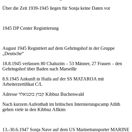
Über die Zeit 1939-1945 liegen für Sonja keine Daten vor
1945 DP Center Registrierung
August 1945 Registriert auf dem Gehringshof in der Gruppe
„Deutsche“
18.8.1945 verlassen 80 Chaluzim – 53 Männer, 27 Frauen – den
Gehringshof über Baden nach Marseille
8.9.1945 Ankunft in Haifa auf der SS MATAROA mit
Arbeiterzertifikat C/L
Adresse קבוץ בוכנואלד Kibbuz Buchenwald
Nach kurzem Aufenthalt im britischen Internierungscamp Atlith
gehen viele in den Kibbuz Afikim
13.-30.6.1947 Sonja Nave auf dem US Marinetransporter MARINE