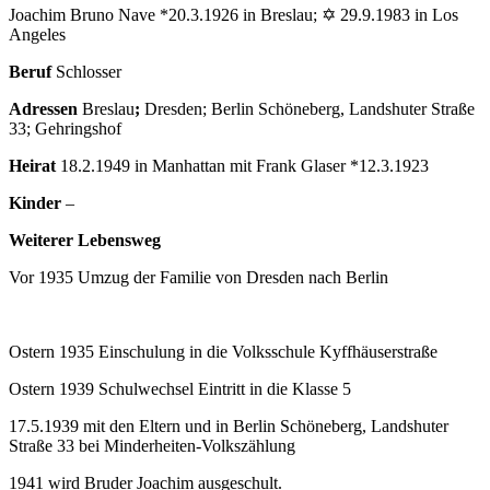
Joachim Bruno Nave *20.3.1926 in Breslau; ✡ 29.9.1983 in Los
Angeles
Beruf
Schlosser
Adressen
Breslau
;
Dresden; Berlin Schöneberg, Landshuter Straße
33; Gehringshof
Heirat
18.2.1949 in Manhattan mit Frank Glaser *12.3.1923
Kinder
–
Weiterer Lebensweg
Vor 1935 Umzug der Familie von Dresden nach Berlin
Ostern 1935 Einschulung in die Volksschule Kyffhäuserstraße
Ostern 1939 Schulwechsel Eintritt in die Klasse 5
17.5.1939 mit den Eltern und in Berlin Schöneberg, Landshuter
Straße 33 bei Minderheiten-Volkszählung
1941 wird Bruder Joachim ausgeschult.