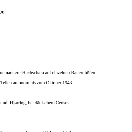
 29
änemark zur Hachschara auf einzelnen Bauernhöfen
 Teilen autonom bis zum Oktober 1943
und, Hjørring, bei dänischem Census