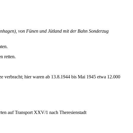
penhagen), von Fünen und Jütland mit der Bahn Sonderzug
ten.
 retten.
ze verbracht; hier waren ab 13.8.1944 bis Mai 1945 etwa 12.000
rten auf Transport XXV/1 nach Theresienstadt