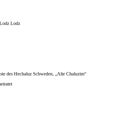
h Lodz Lodz
iste des Hechaluz Schweden, „Alte Chaluzim“
eiratet