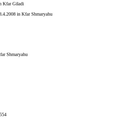
n Kfar Giladi
8.4.2008 in Kfar Shmaryahu
Kfar Shmaryahu
9554