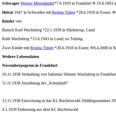
Schwager
Werner Merenländer
*7.9.1919 in Frankfurt ✡ 19.8.1993 i
Heirat
1947 in Schweden mit
Regina Träger
*28.6.1918 in Essen; ✡
Kinder
vier
Baruch Kurt Wachsberg *22.1.1939 in Hjelmerup, Lund
Ruth Wachsberg *15.6.1943 in Lund; oo Teining
Zwei Kinder mit
Regina Träger
*28.6.1918 in Essen; ✡8.4.2008 in 
Weitere Lebensdaten
Novemberpogrom in Frankfurt
10.11.1938 Verhaftung von Salomon Shlomo Wachsberg in Frankfurt
11.11.1938 Anordnung der „Schutzhaft“
13.11.1938 Einweisung in das KL Buchenwald; Häftlingsnummer 2
4.1.1939 Entlassung aus dem KL Buchenwald