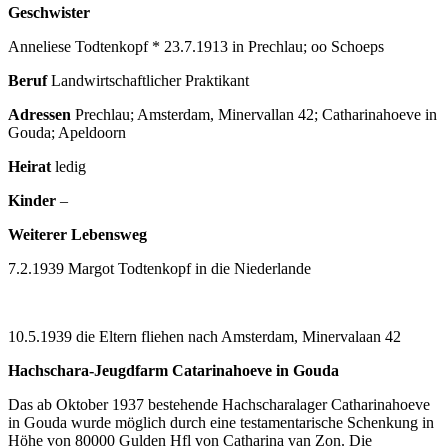
Geschwister
Anneliese Todtenkopf * 23.7.1913 in Prechlau; oo Schoeps
Beruf
Landwirtschaftlicher Praktikant
Adressen
Prechlau; Amsterdam, Minervallan 42; Catharinahoeve in
Gouda; Apeldoorn
Heirat
ledig
Kinder
–
Weiterer Lebensweg
7.2.1939 Margot Todtenkopf in die Niederlande
10.5.1939 die Eltern fliehen nach Amsterdam, Minervalaan 42
Hachschara-Jeugdfarm Catarinahoeve in Gouda
Das ab Oktober 1937 bestehende Hachscharalager Catharinahoeve
in Gouda wurde möglich durch eine testamentarische Schenkung in
Höhe von 80000 Gulden Hfl von Catharina van Zon. Die