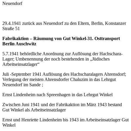
Neuendorf
29.4.1941 zurück aus Neuendorf zu den Eltern, Berlin, Konstanzer
Straße 51
Fabrikaktion – Räumung von Gut Winkel-31. Osttransport
Berlin Auschwitz
5.7.1941 behördliche Anordnung zur Auflösung der Hachschara-
Lager; Umbenennung der noch bestehenden in „Jüdisches
Arbeitseinsatzlager“
Juli -September 1941 Auflösung des Hachscharalagers Ahrensdorf;
Verlegung der meisten Ahrensdorfer Chaluzim in das Lehrgut
Neuendorf im Sande ;
Ernst Lindenheim nach Spreenhagen in das Lehrgut Winkel
Zwischen Juni 1941 und der Fabrikaktion im März 1943 bestand
Gut Winkel als Arbeitseinsatzlager
Ernst und Henriette Lindenheim bis 1943 im Arbeitseinsatzlager Gut
Winkel