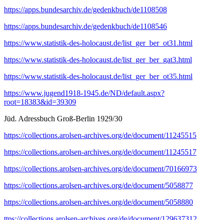
https://apps.bundesarchiv.de/gedenkbuch/de1108508
https://apps.bundesarchiv.de/gedenkbuch/de1108546
https://www.statistik-des-holocaust.de/list_ger_ber_ot31.html
https://www.statistik-des-holocaust.de/list_ger_ber_gat3.html
https://www.statistik-des-holocaust.de/list_ger_ber_ot35.html
https://www.jugend1918-1945.de/ND/default.aspx?
root=18383&id=39309
Jüd. Adressbuch Groß-Berlin 1929/30
https://collections.arolsen-archives.org/de/document/11245515
https://collections.arolsen-archives.org/de/document/11245517
https://collections.arolsen-archives.org/de/document/70166973
https://collections.arolsen-archives.org/de/document/5058877
https://collections.arolsen-archives.org/de/document/5058880
ttps://collections.arolsen-archives.org/de/document/129637312