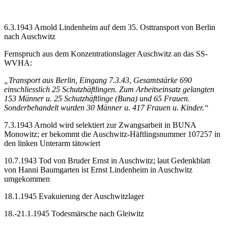
6.3.1943 Arnold Lindenheim auf dem 35. Osttransport von Berlin
nach Auschwitz
Fernspruch aus dem Konzentrationslager Auschwitz an das SS-
WVHA:
„Transport aus Berlin, Eingang 7.3.43, Gesamtstärke 690
einschliesslich 25 Schutzhäftlingen. Zum Arbeitseinsatz gelangten
153 Männer u. 25 Schutzhäftlinge (Buna) und 65 Frauen.
Sonderbehandelt wurden 30 Männer u. 417 Frauen u. Kinder.“
7.3.1943 Arnold wird selektiert zur Zwangsarbeit in BUNA
Monowitz; er bekommt die Auschwitz-Häftlingsnummer 107257 in
den linken Unterarm tätowiert
10.7.1943 Tod von Bruder Ernst in Auschwitz; laut Gedenkblatt
von Hanni Baumgarten ist Ernst Lindenheim in Auschwitz
umgekommen
18.1.1945 Evakuierung der Auschwitzlager
18.-21.1.1945 Todesmärsche nach Gleiwitz